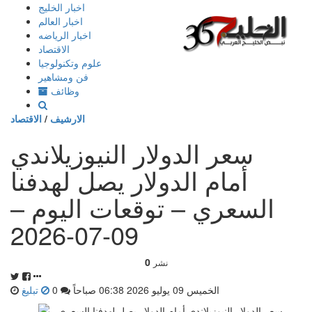
إذهب
اخبار الخليج
الى
اخبار العالم
المحتوى
اخبار الرياضه
الاقتصاد
علوم وتكنولوجيا
فن ومشاهير
وظائف
الارشيف
/
الاقتصاد
سعر الدولار النيوزيلاندي
أمام الدولار يصل لهدفنا
السعري – توقعات اليوم –
09-07-2026
0
نشر
الخميس 09 يوليو 2026 06:38 صباحاً
0
تبليغ