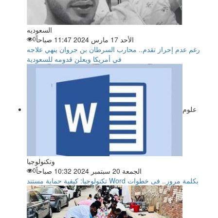
السعوديه
الأحد 17 مارس 2024 11:47 صباحاً
0
رغم عدم إحراز تقدم.. محارب السرطان بن جروان ينهي علاجه
في أمريكا ويعلن قدومه للسعودية
علوم
وتكنولوجيا
الجمعة 20 سبتمبر 2024 10:32 صباحاً
0
تكنولوجيا: كيفية حماية مستند Word بكلمة مرور.. فى خطوات