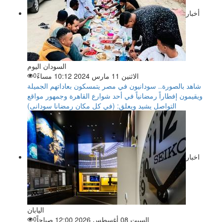
أخبار
السودان اليوم
الاثنين 11 مارس 2024 10:12 مساءً
0
شاهد بالصورة.. سودانيون في مصر يتمسكون بعاداتهم الجميلة
ويقيمون إفطاراً رمضانياً في أحد شوارع القاهرة وجمهور مواقع
التواصل يشيد ويعلق: (في كل مكان رمضانا سودانى)
اخبار
اليابان
السبت 08 أغسطس 2026 12:00 صباحاً
0