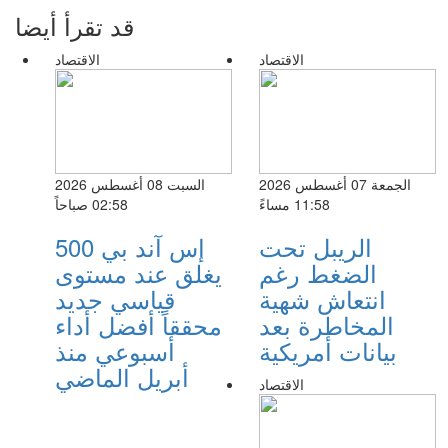
قد تقرأ أيضا
الاقتصاد
الاقتصاد
الجمعة 07 أغسطس 2026
السبت 08 أغسطس 2026
11:58 مساءً
02:58 صباحاً
الريبل تحت
إس آند بي 500
الضغط رغم
يغلق عند مستوى
انتعاش شهية
قياسي جديد
المخاطرة بعد
محققاً أفضل أداء
بيانات أمريكية
أسبوعي منذ
أبريل الماضي
الاقتصاد