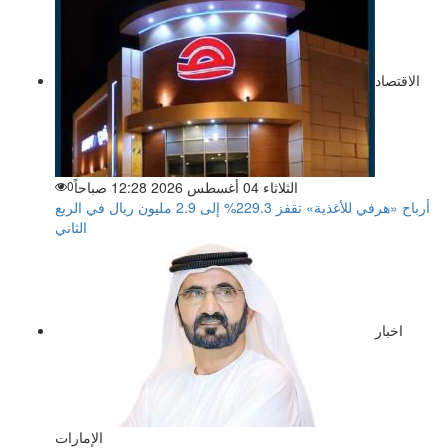
الاقتصاد
الثلاثاء 04 أغسطس 2026 12:28 صباحاً
0
أرباح «هرفي للأغذية» تقفز 229.3% إلى 2.9 مليون ريال في الربع
الثاني
اخبار
الإمارات