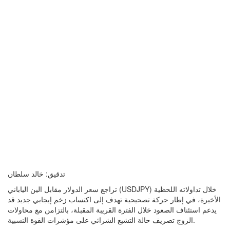
تدقيق: خالد سلطان
تراجع سعر الدولار مقابل الين الياباني (USDJPY) خلال تداولاته اللحظية
الأخيرة، في إطار حركة تصحيحية تهدف إلى اكتساب زخم إيجابي جديد قد
يدعم استئناف الصعود خلال الفترة القريبة المقبلة، بالتزامن مع محاولات
الزوج تصريف حالة التشبع الشرائي على مؤشرات القوة النسبية.