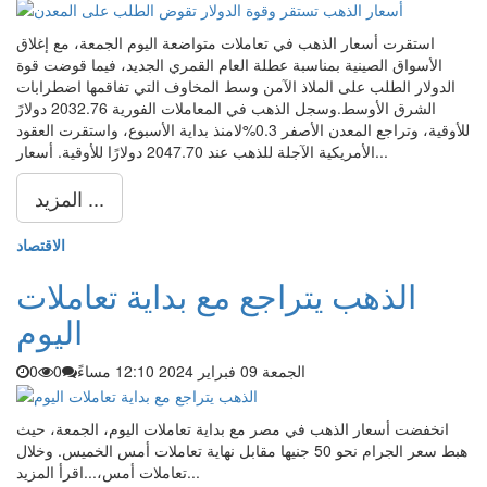
استقرت أسعار الذهب في تعاملات متواضعة اليوم الجمعة، مع إغلاق
الأسواق الصينية بمناسبة عطلة العام القمري الجديد، فيما قوضت قوة
الدولار الطلب على الملاذ الآمن وسط المخاوف التي تفاقمها اضطرابات
الشرق الأوسط.وسجل الذهب في المعاملات الفورية 2032.76 دولارً
للأوقية، وتراجع المعدن الأصفر 0.3%لامنذ بداية الأسبوع، واستقرت العقود
الأمريكية الآجلة للذهب عند 2047.70 دولارًا للأوقية. أسعار...
المزيد ...
الاقتصاد
الذهب يتراجع مع بداية تعاملات
اليوم
الجمعة 09 فبراير 2024 12:10 مساءً
0
0
انخفضت أسعار الذهب في مصر مع بداية تعاملات اليوم، الجمعة، حيث
هبط سعر الجرام نحو 50 جنيها مقابل نهاية تعاملات أمس الخميس. وخلال
تعاملات أمس،...اقرأ المزيد...