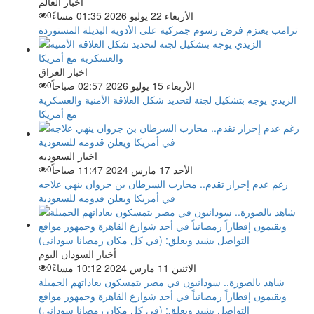
اخبار العالم
الأربعاء 22 يوليو 2026 01:35 مساءً
0
ترامب يعتزم فرض رسوم جمركية على الأدوية البديلة المستوردة
اخبار العراق
الأربعاء 15 يوليو 2026 02:57 صباحاً
0
الزيدي يوجه بتشكيل لجنة لتحديد شكل العلاقة الأمنية والعسكرية
مع أمريكا
اخبار السعوديه
الأحد 17 مارس 2024 11:47 صباحاً
0
رغم عدم إحراز تقدم.. محارب السرطان بن جروان ينهي علاجه
في أمريكا ويعلن قدومه للسعودية
أخبار السودان اليوم
الاثنين 11 مارس 2024 10:12 مساءً
0
شاهد بالصورة.. سودانيون في مصر يتمسكون بعاداتهم الجميلة
ويقيمون إفطاراً رمضانياً في أحد شوارع القاهرة وجمهور مواقع
التواصل يشيد ويعلق: (في كل مكان رمضانا سودانى)