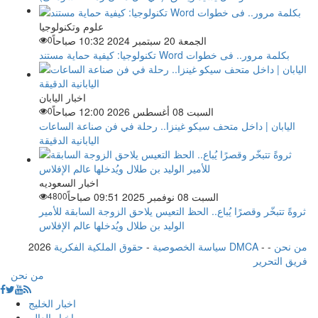
علوم وتكنولوجيا
الجمعة 20 سبتمبر 2024 10:32 صباحاً
0
تكنولوجيا: كيفية حماية مستند Word بكلمة مرور.. فى خطوات
اخبار اليابان
السبت 08 أغسطس 2026 12:00 صباحاً
0
اليابان | داخل متحف سيكو غينزا.. رحلة في فن صناعة الساعات
اليابانية الدقيقة
اخبار السعوديه
السبت 08 نوفمبر 2025 09:51 صباحاً
4800
ثروةً تتبخّر وقصرًا يُباع.. الحظ التعيس يلاحق الزوجة السابقة للأمير
الوليد بن طلال ويُدخلها عالم الإفلاس
من نحن
-
-
حقوق الملكية الفكرية DMCA
سياسة الخصوصية
-
2026
فريق التحرير
من نحن
اخبار الخليج
اخبار العالم