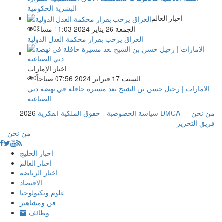
البشرية الحكومية
اخبار العالم
الجمعة 26 يناير 2024 11:03 مساءً
0
العراق يرحب بقرار محكمة العدل الدولية
اخبار الإمارات
السبت 17 فبراير 2024 07:56 صباحاً
0
الامارات | رحيل حسن بن الشيخ بعد مسيرة حافلة في نهضة دبي
الصناعية
من نحن
-
-
حقوق الملكية الفكرية DMCA
سياسة الخصوصية
-
2026
فريق التحرير
من نحن
اخبار الخليج
اخبار العالم
اخبار الرياضه
الاقتصاد
علوم وتكنولوجيا
فن ومشاهير
وظائف