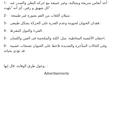
1- أخذ أنفاس سريعة ومتتالية، وغير عميقة مع حركه البطن والصدر عند
كل شهيق و زفير، أى أنه "يلهث" .
2- سيلان اللعاب من الفم بصورة غير طبيبعة.
3- فقدان الحيوان لحيويته وعدم القدرة على الحركة بشكل طبيعى.
4- القيء والتبول المفرط.
5- احتقان الأغشية المخاطية، مثل: اللثة والملتحمة فى العين واللسان.
6- وفى الحالات المتأخرة والشديدة تلاحظ على الحيوان تشنجات عصبية
قد تؤدي بحياته.
وحول طرق الوقاية، قال إنها، :
Advertisements