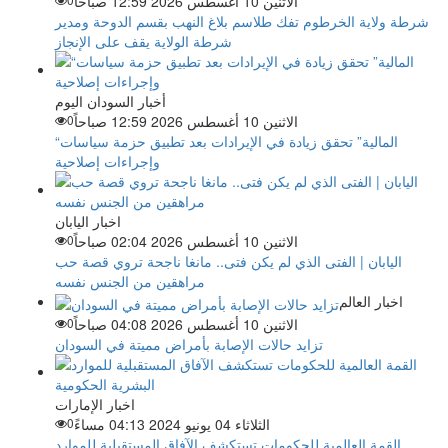
الاثنين 10 أغسطس 2026 12:59 صباحاً
شرطة ولاية الخرطوم تفك طلاسم بلاغ النهب بقسم الدوحة ومدير
شرطة الولاية يقف على الإنجاز
أخبار السودان اليوم
الاثنين 10 أغسطس 2026 12:59 صباحاً
0
“المالية” تحقق زيادة في الإيرادات بعد تطبيق حزمة سياسات
وإجراءات إصلاحية
اخبار اليابان
الاثنين 10 أغسطس 2026 02:04 صباحاً
0
اليابان | الفتى الذي لم يكن فتى.. مانغا ناجحة تروي قصة حب
مراهقين من الجنس نفسه
اخبار العالم
الاثنين 10 أغسطس 2026 04:08 صباحاً
0
تزايد حالات الإصابة بأمراض مميتة في السودان
اخبار الإمارات
الثلاثاء 04 يونيو 2024 04:13 مساءً
0
القمة العالمية للحكومات تستكشف الآفاق المستقبلية للموارد