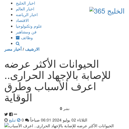
إذهب
اخبار الخليج
الى
اخبار العالم
المحتوى
اخبار الرياضه
الاقتصاد
علوم وتكنولوجيا
فن ومشاهير
وظائف
الارشيف
/
أخبار مصر
الحيوانات الأكثر عرضه
للإصابة بالإجهاد الحرارى..
اعرف الأسباب وطرق
الوقاية
0
نشر
الثلاثاء 02 يوليو 2024 06:01 صباحاً
0
تبليغ