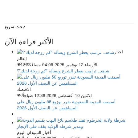
بحث سريع:
الأكثر قراءة الآن
اخبار
العالم
الأربعاء 12 نوفمبر 2025 04:09 مساءً
10400
شاهد.. ترامب يعطر الشرع ويسأله "كم زوجة لديك"؟
الاقتصاد
الاثنين 10 أغسطس 2026 12:38 صباحاً
0
أسمنت المدينة السعودية تقرر توزيع 56 مليون ريال على
المساهمين عن النصف الأول 2026
أخبار السودان اليوم
0