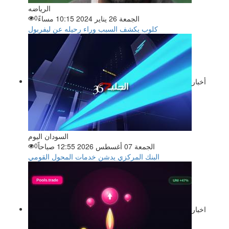
الرياضه
الجمعة 26 يناير 2024 10:15 مساءً
0
كلوب يكشف السبب وراء رحيله عن ليفربول
أخبار
السودان اليوم
الجمعة 07 أغسطس 2026 12:55 صباحاً
0
البنك المركزي يدشن خدمات المحول القومي
اخبار