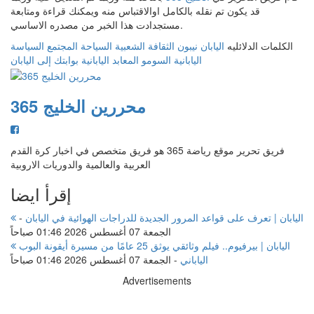
قد يكون تم نقله بالكامل اوالاقتباس منه ويمكنك قراءة ومتابعة
مستجدادت هذا الخبر من مصدره الاساسي.
الكلمات الدلائليه
اليابان
نيبون
الثقافة الشعبية
السياحة
المجتمع
السياسة
اليابانية
السومو
المعابد اليابانية
بوابتك إلى اليابان
محررين الخليج 365
فريق تحرير موقع رياضة 365 هو فريق متخصص في اخبار كرة القدم
العربية والعالمية والدوريات الاروبية
إقرأ ايضا
اليابان | تعرف على قواعد المرور الجديدة للدراجات الهوائية في اليابان
-
الجمعة 07 أغسطس 2026 01:46 صباحاً
اليابان | بيرفيوم.. فيلم وثائقي يوثق 25 عامًا من مسيرة أيقونة البوب
الياباني
-
الجمعة 07 أغسطس 2026 01:46 صباحاً
Advertisements