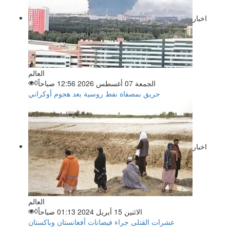
اخبار
العالم
الجمعة 07 أغسطس 2026 12:56 صباحاً
0
حريق بمصفاة نفط روسية بعد هجوم أوكراني
اخبار
العالم
الاثنين 15 أبريل 2024 01:13 صباحاً
0
عشرات القتلى جراء فيضانات أفغانستان وباكستان