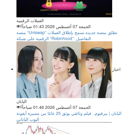
العملات الرقمية
الجمعة 07 أغسطس 2026 01:43 صباحاً
0
منصة “Uniswap” تطلق منصة جديدة تسمح بإطلاق العملات
الرقمية على شبكة “Robinhood”: التفاصيل
اخبار
اليابان
الجمعة 07 أغسطس 2026 01:46 صباحاً
0
اليابان | بيرفيوم.. فيلم وثائقي يوثق 25 عامًا من مسيرة أيقونة
البوب الياباني