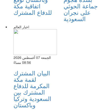
جماعة الحوثي
اتفاقية مكة
على نجران
للدفاع المشترك
السعودية
اخبار العالم
الجمعة 07 أغسطس 2026
08:56 مساءً
البيان المشترك
لقمة مكة
المكرمة للدفاع
المشترك بين
السعودية وتركيا
وباكستان