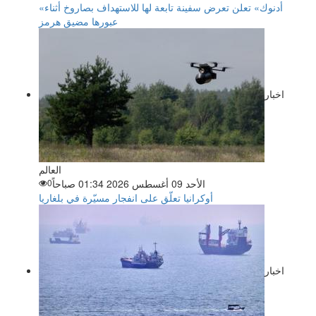
«أدنوك» تعلن تعرض سفينة تابعة لها للاستهداف بصاروخ أثناء
عبورها مضيق هرمز
اخبار
العالم
الأحد 09 أغسطس 2026 01:34 صباحاً
0
أوكرانيا تعلّق على انفجار مسيّرة في بلغاريا
اخبار