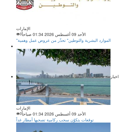
الإمارات
الأحد 09 أغسطس 2026 01:34 صباحاً
0
"الموارد البشرية والتوطين" تحذّر من عروض عمل وهمية
اخبار
الإمارات
الأحد 09 أغسطس 2026 01:34 صباحاً
0
توقعات بتكوّن سحب ركامية تصحبها أمطار غداً