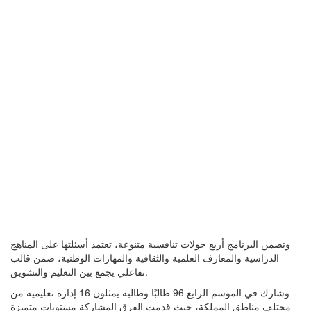
وتضمن البرنامج أربع جولات تنافسية متنوعة، تعتمد أسئلتها على المناهج
الدراسية والمعارف العلمية والثقافية والمهارات الوطنية، ضمن قالب
تفاعلي يجمع بين التعليم والتشويق.
وشارك في الموسم الرابع 96 طالبًا وطالبة يمثلون 16 إدارة تعليمية من
مختلف مناطق المملكة، حيث قدمت الفرق المشاركة مستويات متميزة