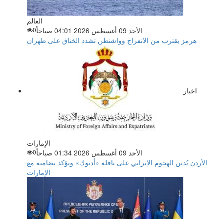
العالم
الأحد 09 أغسطس 2026 04:01 صباحاً
0
هرمز يقترب من الانفراج وواشنطن تشدد الخناق على طهران
اخبار
الإمارات
الأحد 09 أغسطس 2026 01:34 صباحاً
0
الأردن يُدين الهجوم الإيراني على ناقلة «أدنوك» ويؤكد تضامنه مع
الإمارات