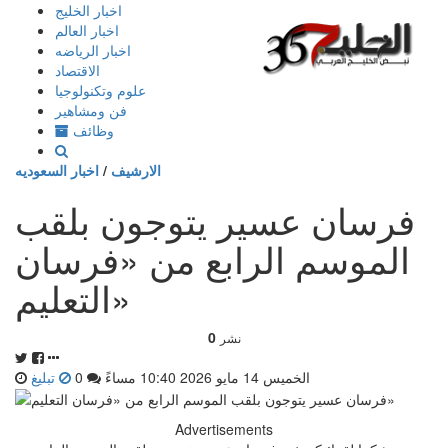
إذهب
اخبار الخليج
الى
اخبار العالم
المحتوى
اخبار الرياضه
الاقتصاد
علوم وتكنولوجيا
فن ومشاهير
وظائف
الارشيف
/
اخبار السعوديه
فرسان عسير يتوجون بلقب
الموسم الرابع من «فرسان
التعليم»
0
نشر
الخميس 14 مايو 2026 10:40 مساءً
0
تبليغ
Advertisements