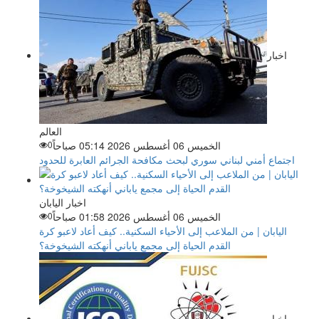
اخبار
العالم
الخميس 06 أغسطس 2026 05:14 صباحاً
0
اجتماع أمني لبناني سوري لبحث مكافحة الجرائم العابرة للحدود
اخبار اليابان
الخميس 06 أغسطس 2026 01:58 صباحاً
0
اليابان | من الملاعب إلى الأحياء السكنية.. كيف أعاد لاعبو كرة
القدم الحياة إلى مجمع ياباني أنهكته الشيخوخة؟
اخبار