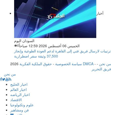
أخبار
السودان اليوم
الخميس 06 أغسطس 2026 12:59 صباحاً
0
ترتيبات لارسال فريق فني إلى القاهرة لدعم العودة الطوعية وإنجاز
37,500 وثيقة سفر اضطرارية
من نحن
-
-
حقوق الملكية الفكرية DMCA
سياسة الخصوصية
-
2026
فريق التحرير
من نحن
اخبار الخليج
اخبار العالم
اخبار الرياضه
الاقتصاد
علوم وتكنولوجيا
فن ومشاهير