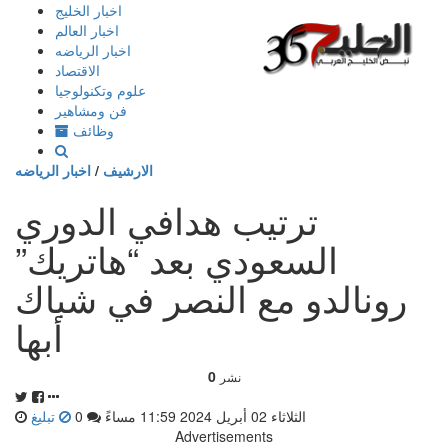
إذهب
اخبار الخليج
الى
اخبار العالم
المحتوى
اخبار الرياضه
الاقتصاد
علوم وتكنولوجيا
فن ومشاهير
وظائف
الارشيف
/
اخبار الرياضه
ترتيب هدافي الدوري
السعودي بعد “هاتريك”
رونالدو مع النصر في شباك
أبها
0
نشر
الثلاثاء 02 أبريل 2024 11:59 مساءً
0
تبليغ
Advertisements