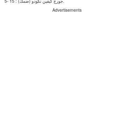
5- جورج كيفين نكودو (ضمك) : 15.
Advertisements