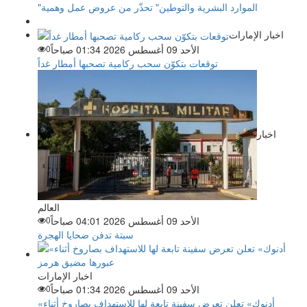
"الموارد البشرية والتوطين" تحذّر من عروض عمل وهمية
اخبار الإمارات
الأحد 09 أغسطس 2026 01:34 صباحاً
0
توقعات بتكوّن سحب ركامية تصحبها أمطار غداً
اخبار
العالم
الأحد 09 أغسطس 2026 04:01 صباحاً
0
سبتة تدفن ضحايا الهجرة
اخبار الإمارات
الأحد 09 أغسطس 2026 01:34 صباحاً
0
«أدنوك» تعلن تعرض سفينة تابعة لها للاستهداف بصاروخ أثناء