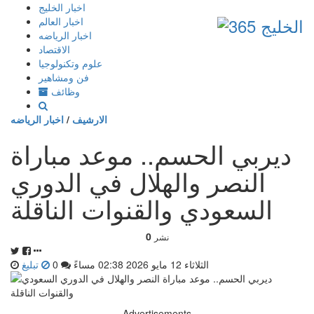
إذهب
اخبار الخليج
الى
اخبار العالم
المحتوى
اخبار الرياضه
الاقتصاد
علوم وتكنولوجيا
فن ومشاهير
وظائف
الارشيف
/
اخبار الرياضه
ديربي الحسم.. موعد مباراة
النصر والهلال في الدوري
السعودي والقنوات الناقلة
0
نشر
الثلاثاء 12 مايو 2026 02:38 مساءً
0
تبليغ
Advertisements