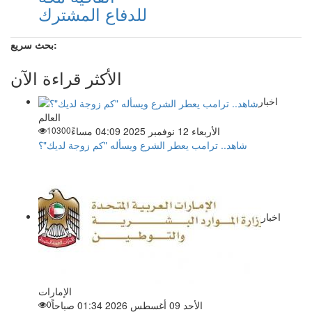
للدفاع المشترك
بحث سريع:
الأكثر قراءة الآن
اخبار
العالم
الأربعاء 12 نوفمبر 2025 04:09 مساءً
10300
شاهد.. ترامب يعطر الشرع ويسأله "كم زوجة لديك"؟
اخبار
الإمارات
الأحد 09 أغسطس 2026 01:34 صباحاً
0