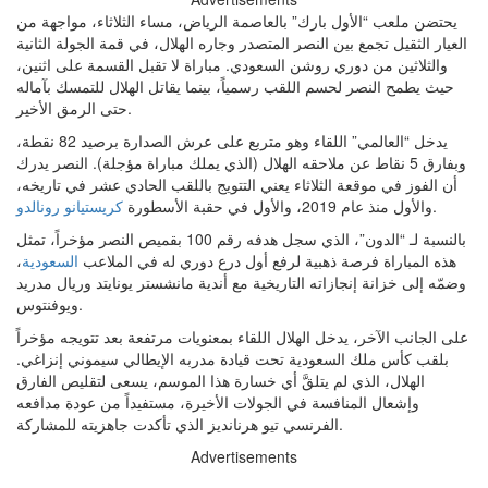
يحتضن ملعب “الأول بارك” بالعاصمة الرياض، مساء الثلاثاء، مواجهة من
العيار الثقيل تجمع بين النصر المتصدر وجاره الهلال، في قمة الجولة الثانية
والثلاثين من دوري روشن السعودي. مباراة لا تقبل القسمة على اثنين،
حيث يطمح النصر لحسم اللقب رسمياً، بينما يقاتل الهلال للتمسك بآماله
حتى الرمق الأخير.
يدخل “العالمي” اللقاء وهو متربع على عرش الصدارة برصيد 82 نقطة،
وبفارق 5 نقاط عن ملاحقه الهلال (الذي يملك مباراة مؤجلة). النصر يدرك
أن الفوز في موقعة الثلاثاء يعني التتويج باللقب الحادي عشر في تاريخه،
.
والأول منذ عام 2019، والأول في حقبة الأسطورة
كريستيانو رونالدو
بالنسبة لـ “الدون”، الذي سجل هدفه رقم 100 بقميص النصر مؤخراً، تمثل
هذه المباراة فرصة ذهبية لرفع أول درع دوري له في الملاعب
السعودية
،
وضمّه إلى خزانة إنجازاته التاريخية مع أندية مانشستر يونايتد وريال مدريد
ويوفنتوس.
على الجانب الآخر، يدخل الهلال اللقاء بمعنويات مرتفعة بعد تتويجه مؤخراً
بلقب كأس ملك السعودية تحت قيادة مدربه الإيطالي سيموني إنزاغي.
الهلال، الذي لم يتلقَّ أي خسارة هذا الموسم، يسعى لتقليص الفارق
وإشعال المنافسة في الجولات الأخيرة، مستفيداً من عودة مدافعه
الفرنسي تيو هرنانديز الذي تأكدت جاهزيته للمشاركة.
Advertisements