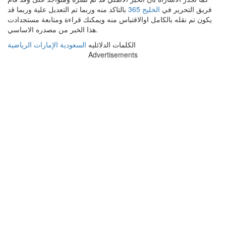
فريق التحرير في
الخليج 365
بالتاكد منه وربما تم التعديل علية وربما قد
يكون تم نقله بالكامل اوالاقتباس منه ويمكنك قراءة ومتابعة مستجدادت
هذا الخبر من مصدره الاساسي.
الكلمات الدلائليه
السعودية
الإمارات
الرياضية
Advertisements