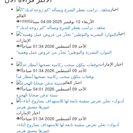
اخبار
العالم
الأربعاء 12 نوفمبر 2025 04:09 مساءً
10300
شاهد.. ترامب يعطر الشرع ويسأله "كم زوجة لديك"؟
اخبار
الإمارات
الأحد 09 أغسطس 2026 01:34 صباحاً
0
"الموارد البشرية والتوطين" تحذّر من عروض عمل وهمية
اخبار الإمارات
الأحد 09 أغسطس 2026 01:34 صباحاً
0
توقعات بتكوّن سحب ركامية تصحبها أمطار غداً
اخبار العالم
الأحد 09 أغسطس 2026 04:01 صباحاً
0
سبتة تدفن ضحايا الهجرة
اخبار الإمارات
الأحد 09 أغسطس 2026 01:34 صباحاً
0
«أدنوك» تعلن تعرض سفينة تابعة لها للاستهداف بصاروخ أثناء
عبورها مضيق هرمز