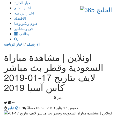
إذهب
اخبار الخليج
الى
اخبار العالم
المحتوى
اخبار الرياضه
الاقتصاد
علوم وتكنولوجيا
فن ومشاهير
وظائف
الارشيف
/
اخبار الرياضه
اونلاين | مشاهدة مباراة
السعودية وقطر بث مباشر
لايف بتاريخ 17-01-2019
كأس آسيا 2019
0
نشر
الخميس 17 يناير 2019 02:23 مساءً
0
تبليغ