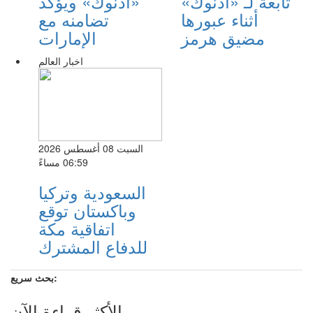
تابعة لـ «أدنوك»
«أدنوك» ويؤكد
أثناء عبورها
تضامنه مع
مضيق هرمز
الإمارات
اخبار العالم
السبت 08 أغسطس 2026
06:59 مساءً
السعودية وتركيا
وباكستان توقع
اتفاقية مكة
للدفاع المشترك
بحث سريع:
الأكثر قراءة الآن