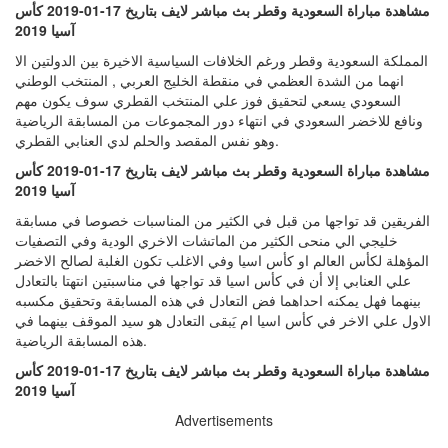
مشاهدة مباراة السعودية وقطر بث مباشر لايف بتاريخ 17-01-2019 كأس
آسيا 2019
المملكة السعودية وقطر ورغم الخلافات السياسية الاخيرة بين الدولتين الا
انهما من الشدة العظمي في منقطة الخليج العربي , المنتخب الوطني
السعودي يسعي لتحقيق فوز علي المنتخب القطري سوف يكون مهم
ونافع للاخضر السعودي في انتهاء دور المجموعات من المسابقة الرياضية
وهو نفس المقصد والحلم لدي العنابي القطري.
مشاهدة مباراة السعودية وقطر بث مباشر لايف بتاريخ 17-01-2019 كأس
آسيا 2019
الفريقين قد تواجها من قبل في الكثير من المناسبات خصوصا في مسابقة
خليجي الي منحى الكثير من الماتشات الاخري الودية وفي التصفيات
المؤهلة لكأس العالم او كأس اسيا وفي الاغلب تكون الغلبة لصالح الاخضر
علي العنابي إلا أن في كأس اسيا قد تواجها في مناسبتين انتهتا بالتعادل
بينهما فهل يمكنه احداهما فض التعادل في هذه المسابقة وتحقيق مكسبه
الاول علي الاخر في كأس اسيا ام يَبقى التعادل هو سيد الموقف بينهما في
هذه المسابقة الرياضية.
مشاهدة مباراة السعودية وقطر بث مباشر لايف بتاريخ 17-01-2019 كأس
آسيا 2019
Advertisements