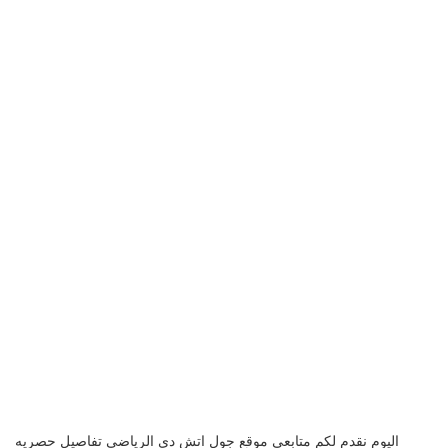
اليوم نقدم لكم متابعي موقع جول اتش دي الرياضي تفاصيل حصريه