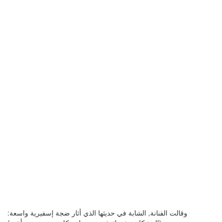
وقالت الفنانة, الشابة في حديثها الذي أثار ضجة إسفيرية واسعة: