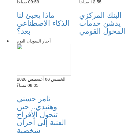
12:55 صباحاً
09:59 صباحاً
البنك المركزي
ماذا يخبئ لنا
يدشن خدمات
الذكاء الاصطناعي
المحول القومي
بعد؟
أخبار السودان اليوم
الخميس 06 أغسطس 2026
08:05 مساءً
تامر حسني
وهنيدي.. حين
تتحول الأفراح
الفنية إلى أحزان
شخصية