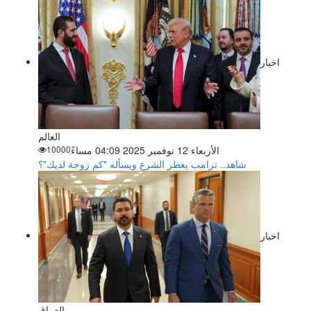
اخبار
العالم
الأربعاء 12 نوفمبر 2025 04:09 مساءً
10000
شاهد.. ترامب يعطر الشرع ويسأله "كم زوجة لديك"؟
اخبار
العراق