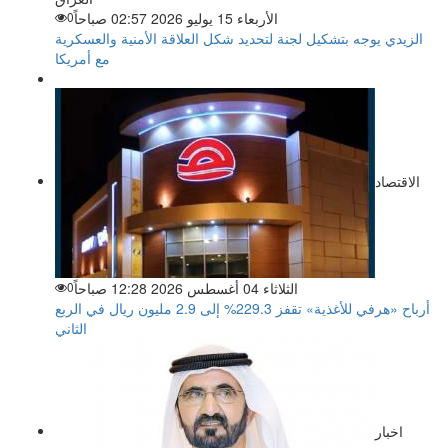
الأربعاء 15 يوليو 2026 02:57 صباحاً
0
الزيدي يوجه بتشكيل لجنة لتحديد شكل العلاقة الأمنية والعسكرية
مع أمريكا
الاقتصاد
الثلاثاء 04 أغسطس 2026 12:28 صباحاً
0
أرباح «هرفي للأغذية» تقفز 229.3% إلى 2.9 مليون ريال في الربع
الثاني
اخبار