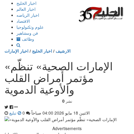
إذهب
اخبار الخليج
الى
اخبار العالم
المحتوى
اخبار الرياضه
الاقتصاد
علوم وتكنولوجيا
فن ومشاهير
وظائف
الارشيف
/
اخبار الخليج
/
اخبار الإمارات
«الإمارات الصحية» تنظّم
مؤتمر أمراض القلب
والأوعية الدموية
0
نشر
الاثنين 18 مايو 2026 04:00 صباحاً
0
تبليغ
Advertisements