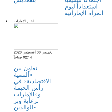
استعداداً ليوم
المرأة الإماراتية
اخبار الإمارات
الخميس 06 أغسطس 2026
02:14 صباحاً
تعاون بين
«التنمية
الاقتصادية» في
رأس الخيمة
و«الإمارات
لرعاية وبر
الوالدين»