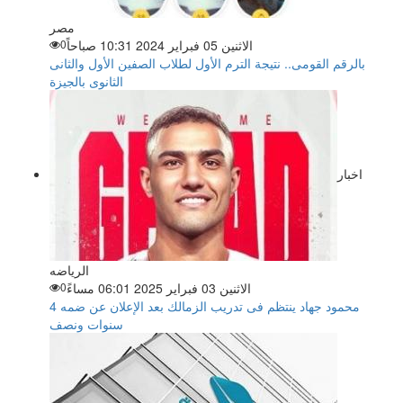
مصر
الاثنين 05 فبراير 2024 10:31 صباحاً
0
بالرقم القومى.. نتيجة الترم الأول لطلاب الصفين الأول والثانى
الثانوى بالجيزة
اخبار
الرياضه
الاثنين 03 فبراير 2025 06:01 مساءً
0
محمود جهاد ينتظم فى تدريب الزمالك بعد الإعلان عن ضمه 4
سنوات ونصف