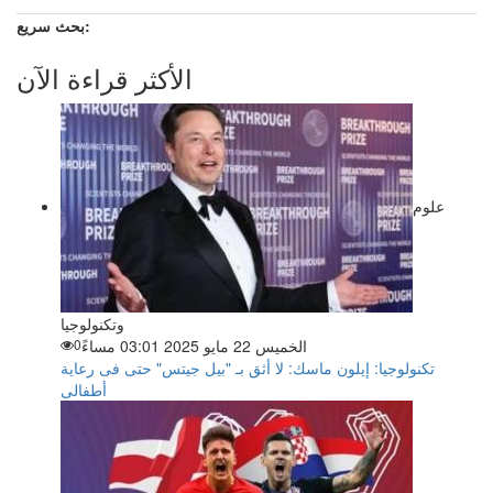
بحث سريع:
الأكثر قراءة الآن
علوم
وتكنولوجيا
الخميس 22 مايو 2025 03:01 مساءً
0
تكنولوجيا: إيلون ماسك: لا أثق بـ "بيل جيتس" حتى فى رعاية
أطفالى