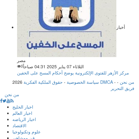
أخبار
مصر
الثلاثاء 07 يناير 2025 04:31 صباحاً
0
مركز الأزهر للفتوى الإلكترونية يوضح أحكام المسح على الخفين
من نحن
-
-
حقوق الملكية الفكرية DMCA
سياسة الخصوصية
-
2026
فريق التحرير
من نحن
اخبار الخليج
اخبار العالم
اخبار الرياضه
الاقتصاد
علوم وتكنولوجيا
فن ومشاهير