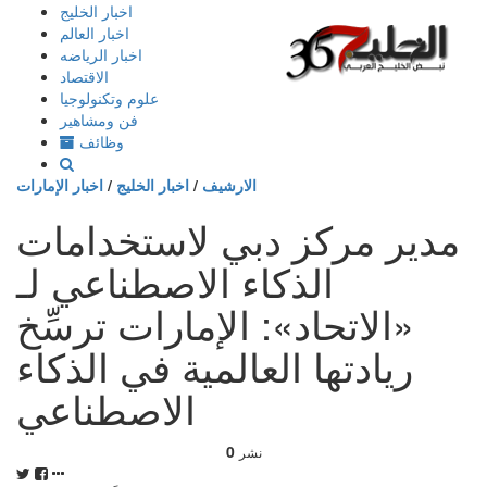
إذهب
اخبار الخليج
الى
اخبار العالم
المحتوى
اخبار الرياضه
الاقتصاد
علوم وتكنولوجيا
فن ومشاهير
وظائف
الارشيف
/
اخبار الخليج
/
اخبار الإمارات
مدير مركز دبي لاستخدامات
الذكاء الاصطناعي لـ
«الاتحاد»: الإمارات ترسِّخ
ريادتها العالمية في الذكاء
الاصطناعي
0
نشر