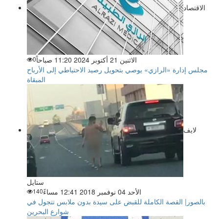
الاقتصاد
الاثنين 21 أكتوبر 2024 11:20 صباحاً
0
مجلس إدارة «الرازي» يوصي بتحويل رصيد الاحتياطي إلى الأرباح
المبقاة
لايف
ستايل
الأحد 04 نوفمبر 2018 12:41 مساءً
140
بالصور| القصة الكاملة للقبض على سيدة بدون ملابس تتجول في
شوارع البحرين