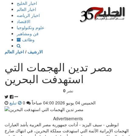
إذهب
اخبار الخليج
الى
اخبار العالم
المحتوى
اخبار الرياضه
الاقتصاد
علوم وتكنولوجيا
فن ومشاهير
وظائف
الارشيف
/
اخبار العالم
مصر تدين الهجمات التي
استهدفت البحرين
0
نشر
الخميس 04 يونيو 2026 04:00 صباحاً
0
تبليغ
Advertisements
ابوظبي - سيف اليزيد - أدانت جمهورية مصر العربية بأشد العبارات
الهجمات الإيرانية الآثمة التي استهدفت مملكة البحرين، في انتهاك صارخ