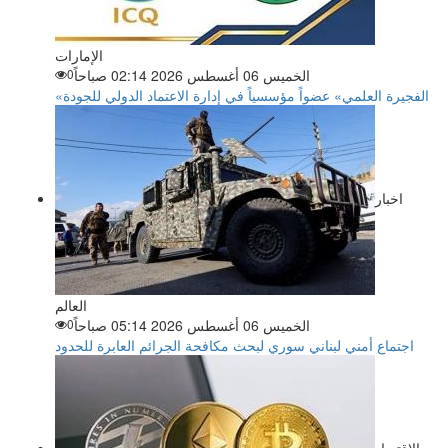
الإمارات
الخميس 06 أغسطس 2026 02:14 صباحاً
0
«الفجيرة العلمي» عضواً مؤسسياً في إدارة الاعتماد الدولي للجودة
اخبار
العالم
الخميس 06 أغسطس 2026 05:14 صباحاً
0
اجتماع أمني لبناني سوري لبحث مكافحة الجرائم العابرة للحدود