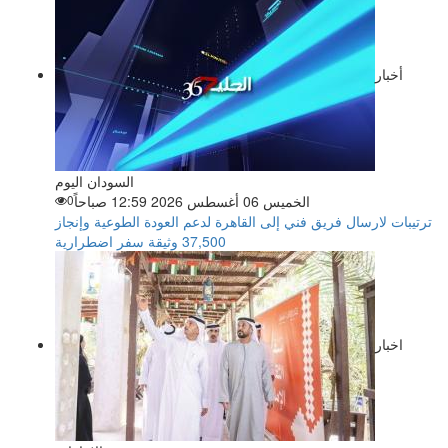
أخبار
السودان اليوم
الخميس 06 أغسطس 2026 12:59 صباحاً
0
ترتيبات لارسال فريق فني إلى القاهرة لدعم العودة الطوعية وإنجاز
37,500 وثيقة سفر اضطرارية
اخبار