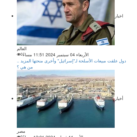
اخبار
العالم
الأربعاء 04 سبتمبر 2024 11:51 مساءً
0
دول علقت مبيعات الأسلحة لـ"إسرائيل" وأخرى منحتها المزيد ..
من هي ؟
أخبار
مصر
0