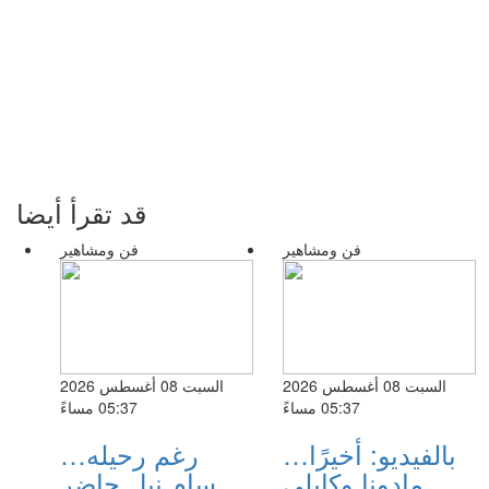
قد تقرأ أيضا
فن ومشاهير
فن ومشاهير
السبت 08 أغسطس 2026
السبت 08 أغسطس 2026
05:37 مساءً
05:37 مساءً
بالفيديو: أخيرًا…
رغم رحيله…
مادونا وكايلي
سام نيل حاضر