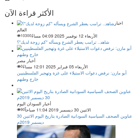
الأكثر قراءة الآن
اخبار
العالم
الأربعاء 12 نوفمبر 2025 04:09 مساءً
10300
شاهد.. ترامب يعطر الشرع ويسأله "كم زوجة لديك"؟
أخبار مصر
الأربعاء 05 فبراير 2025 12:01 مساءً
0
أبو مازن: نرفض دعوات الاستيلاء على غزة وتهجير الفلسطينيين
خارج وطنهم
أخبار السودان اليوم
الاثنين 30 ديسمبر 2019 11:04 صباحاً
90
عناوين الصحف السياسية السودانية الصادرة بتاريخ اليوم الاثنين 30
ديسمبر 2019م