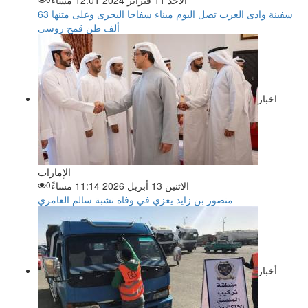
الأحد 11 فبراير 2024 12:01 مساءً
سفينة وادى العرب تصل اليوم ميناء سفاجا البحرى وعلى متنها 63
ألف طن قمح روسى
اخبار
الإمارات
الاثنين 13 أبريل 2026 11:14 مساءً
0
منصور بن زايد يعزي في وفاة نشبة سالم العامري
أخبار