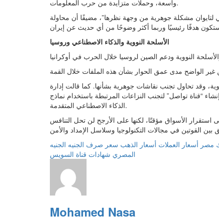
واسعة، وحملات متزايدة من حرب المعلومات.
كي لتايوان مشكلة جوهرية من وجهة نظرها”، مضيفًا أن محاولة
الأسلحة النووية والذكاء الاصطناعي وروسيا
ية، وقد تحاول تجنب نقاشات جوهرية بشأنها. كما قالت إدارة
إنشاء “قناة تواصل” لتجنب النزاعات المرتبطة باستخدام نماذج
الذكاء الاصطناعي المتقدمة.
 استقرار الأسواق مؤقتًا، لكنها على الأرجح لن تحل التنافس
ك مصر
أسعار العملات
أسعار الذهب
سعر صرف الجنيه
الجنيه
المصري
شهادات قناة السويس
Mohamed Nasa