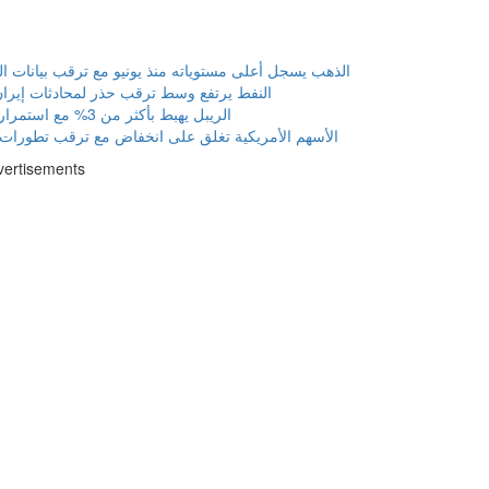
الذهب يسجل أعلى مستوياته منذ يونيو مع ترقب بيانات ا
النفط يرتفع وسط ترقب حذر لمحادثات إيرا
الريبل يهبط بأكثر من 3% مع استمرار الضغوط البيعية
الأسهم الأمريكية تغلق على انخفاض مع ترقب تطورات
vertisements