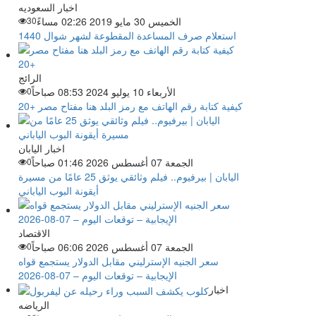
اخبار السعوديه
الخميس 30 مايو 2019 02:26 مساءً
30
استعلام صرف المساعدة المقطوعة لشهر شوال 1440
الرائج
الأربعاء 10 يوليو 2024 08:53 صباحاً
0
كيفية كتابة رقم الهاتف مع رمز البلد هنا مفتاح مصر +20
اخبار اليابان
الجمعة 07 أغسطس 2026 01:46 صباحاً
0
اليابان | بيرفيوم.. فيلم وثائقي يوثق 25 عامًا من مسيرة
أيقونة البوب الياباني
الاقتصاد
الجمعة 07 أغسطس 2026 06:06 صباحاً
0
سعر الجنيه الإسترليني مقابل الدولار يستجمع قواه
الإيجابية – توقعات اليوم – 07-08-2026
اخبار
الرياضه