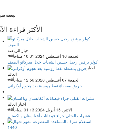
بحث سريع:
الأكثر قراءة الآ
اخبار الرياضه
الجمعة 16 أغسطس 2024 10:31 صباحاً
0
كولر يرفض رحيل حسين الشحات خلال ميركاتو الصيف
اخبار
العالم
الجمعة 07 أغسطس 2026 12:56 صباحاً
0
حريق بمصفاة نفط روسية بعد هجوم أوكراني
اخبار العالم
الاثنين 15 أبريل 2024 01:13 صباحاً
0
عشرات القتلى جراء فيضانات أفغانستان وباكستان