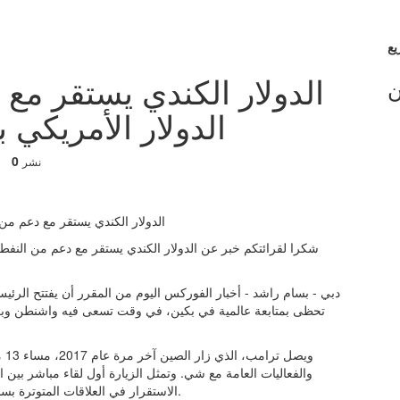
الدولار الكندي يستقر مع
ن
الدولار الأمريكي 
0
نشر
شكرا لقرائتكم خبر عن الدولار الكندي يستقر مع دعم من النفط 
دبي - بسام راشد - أخبار الفوركس اليوم من المقرر أن يفتتح الرئ
تحظى بمتابعة عالمية في بكين، في وقت تسعى فيه واشنطن وبكين
والفعاليات العامة مع شي. وتمثل الزيارة أول لقاء مباشر بين
الاستقرار في العلاقات المتوترة بسبب الرسوم الجمركية وقيود تصدير المعادن والخلافات الأخرى.