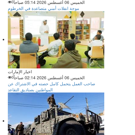
الخميس 06 أغسطس 2026 05:14 صباحاً
0
موجة انفلات أمني متصاعدة في الخرطوم
اخبار الإمارات
الخميس 06 أغسطس 2026 02:14 صباحاً
0
صاحب العمل يتحمل كامل حصته في الاشتراك عن
المواطنين بصناديق التقاعد