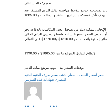
تدقيق: خالد سلطان
جات تصحيحية جديدة لنلاحظ مهاجمته بذلك للدعم المستقر عند
 الإيجابي ليمكنه ذلك من تسجيل بعض المكاسب باندفاعه نحو
1 وصولا للمتوسط المتحرك 55 المستقر قرب 1990.00$, أما تعرض السعر لضغوط سلبية واستقراره دون الدعم الحالي
نطاق التداول المتوقع ما بين 1865.00$ و 1990.00$
توقعات السعر لهذا اليوم: مرتفع بثبات الدعم
ك مصر
أسعار العملات
أسعار الذهب
سعر صرف الجنيه
الجنيه
المصري
شهادات قناة السويس