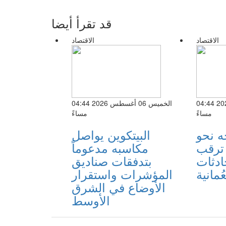
قد تقرأ أيضا
الاقتصاد
الاقتصاد
الخميس 06 أغسطس 2026 04:44
الخميس 06 أغسطس 2026 04:44
مساءً
مساءً
ه نحو
البيتكوين يواصل
 ترقب
مكاسبه مدعوماً
ادثات
بتدفقات صناديق
عُمانية
المؤشرات واستقرار
الأوضاع في الشرق
الأوسط