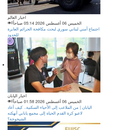
اخبار العالم
الخميس 06 أغسطس 2026 05:14 صباحاً
0
اجتماع أمني لبناني سوري لبحث مكافحة الجرائم العابرة
للحدود
اخبار اليابان
الخميس 06 أغسطس 2026 01:58 صباحاً
0
اليابان | من الملاعب إلى الأحياء السكنية.. كيف أعاد
لاعبو كرة القدم الحياة إلى مجمع ياباني أنهكته
الشيخوخة؟