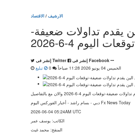
الارشيف
/
الاقتصاد
ين يقدم تداولات ضعيفة-
توقعات اليوم 4-6-2026
إنشر فى Facebook
إنشر فى Twitter
الخميس 04 يونيو 2026 11:28 صباحاً
0
تبليغ
قعات اليوم 4-6-2026 والان مع بالتفاصيل
دبي - بسام راشد - أخبار الفوركس اليوم Fx News Today
2026-06-04 05:24AM UTC
الكاتب: يوسف عمر
المنقح: محمد غيث