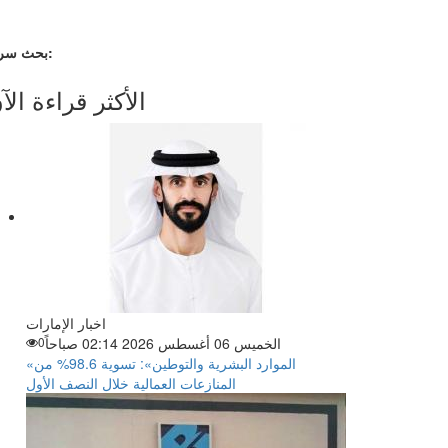
بحث سريع:
الأكثر قراءة الآ
اخبار الإمارات
الخميس 06 أغسطس 2026 02:14 صباحاً
0
«الموارد البشرية والتوطين»: تسوية 98.6% من
المنازعات العمالية خلال النصف الأول