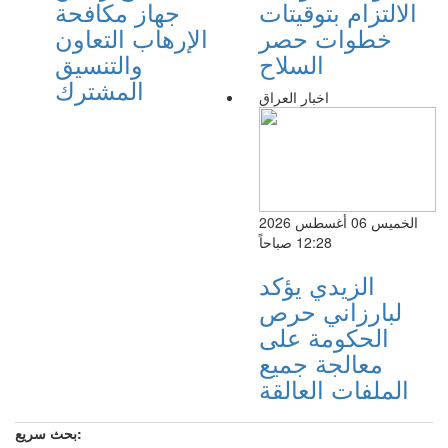
الالتزام بتوقيتات
جهاز مكافحة
خطوات حصر
الإرهاب التعاون
السلاح
والتنسيق
المشترك
اخبار العراق
الخميس 06 أغسطس 2026
12:28 صباحاً
الزيدي يؤكد
لبارزاني حرص
الحكومة على
معالجة جميع
الملفات العالقة
بحث سريع: