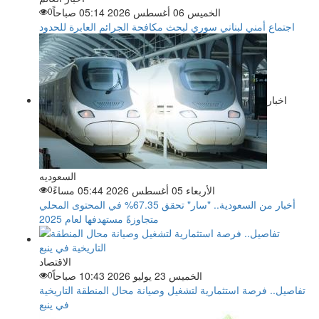
الخميس 06 أغسطس 2026 05:14 صباحاً
0
اجتماع أمني لبناني سوري لبحث مكافحة الجرائم العابرة للحدود
اخبار
السعوديه
الأربعاء 05 أغسطس 2026 05:44 مساءً
0
أخبار من السعودية.. "سار" تحقق 67.35% في المحتوى المحلي
متجاوزةً مستهدفها لعام 2025
الاقتصاد
الخميس 23 يوليو 2026 10:43 صباحاً
0
تفاصيل.. فرصة استثمارية لتشغيل وصيانة محال المنطقة التاريخية
في ينبع