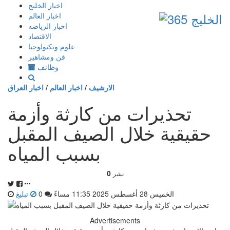
إذهب
اخبار الخليج
الى
اخبار العالم
المحتوى
اخبار الرياضه
الاقتصاد
علوم وتكنولوجيا
فن ومشاهير
وظائف
الارشيف
/
اخبار العالم
/
اخبار العراق
تحذيرات من كارثة وأزمة
حقيقية خلال الصيف المقبل
بسبب المياه
0
نشر
الخميس 28 أغسطس 2025 11:35 مساءً
0
تبليغ
Advertisements