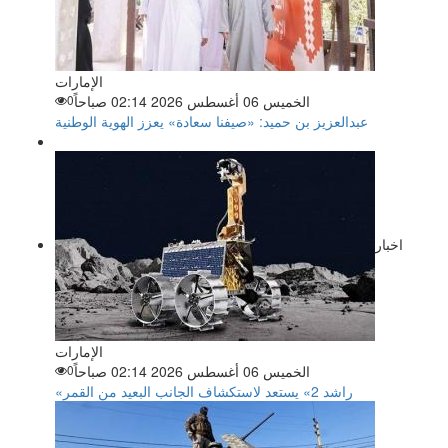
الإمارات
الخميس 06 أغسطس 2026 02:14 صباحاً
0
عبدالعزيز بن حميد: «صيفنا سعادة» يعزز الهوية الوطنية
اخبار
الإمارات
الخميس 06 أغسطس 2026 02:14 صباحاً
0
«راشد 2» يستعد لاستكشاف الجانب البعيد من القمر