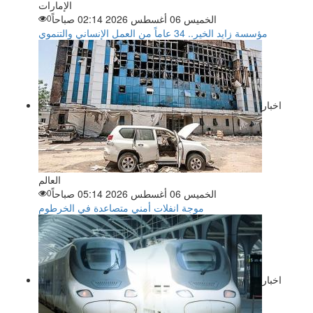
الإمارات
الخميس 06 أغسطس 2026 02:14 صباحاً
0
مؤسسة زايد الخير.. 34 عاماً من العمل الإنساني والتنموي
اخبار
العالم
الخميس 06 أغسطس 2026 05:14 صباحاً
0
موجة انفلات أمني متصاعدة في الخرطوم
اخبار