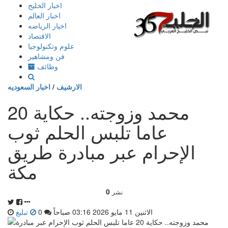
إذهب
اخبار الخليج
الى
اخبار العالم
المحتوى
اخبار الرياضه
الاقتصاد
علوم وتكنولوجيا
فن ومشاهير
وظائف
الارشيف
/
اخبار السعوديه
محمد وزوجته.. حكاية 20
عاما تلبس الحلم ثوب
الإحرام عبر مبادرة طريق
مكة
0
نشر
الاثنين 11 مايو 2026 03:16 صباحاً
0
تبليغ