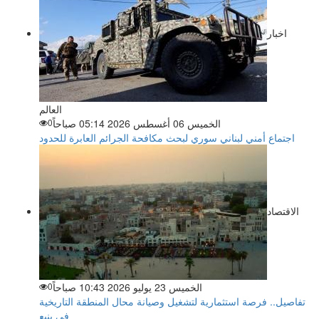
اخبار
العالم
الخميس 06 أغسطس 2026 05:14 صباحاً
0
اجتماع أمني لبناني سوري لبحث مكافحة الجرائم العابرة للحدود
الاقتصاد
الخميس 23 يوليو 2026 10:43 صباحاً
0
تفاصيل.. فرصة استثمارية لتشغيل وصيانة محال المنطقة التاريخية
في ينبع