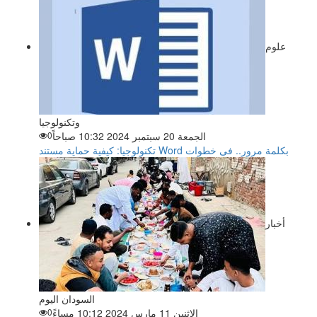
علوم
وتكنولوجيا
الجمعة 20 سبتمبر 2024 10:32 صباحاً
0
تكنولوجيا: كيفية حماية مستند Word بكلمة مرور.. فى خطوات
أخبار
السودان اليوم
الاثنين 11 مارس 2024 10:12 مساءً
0