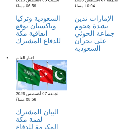
10:04 مساءً
06:59 مساءً
الإمارات تدين
السعودية وتركيا
بشدة هجوم
وباكستان توقع
جماعة الحوثي
اتفاقية مكة
على نجران
للدفاع المشترك
السعودية
اخبار العالم
الجمعة 07 أغسطس 2026
08:56 مساءً
البيان المشترك
لقمة مكة
المكرمة للدفاع