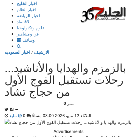
إذهب
اخبار الخليج
الى
اخبار العالم
المحتوى
اخبار الرياضه
الاقتصاد
علوم وتكنولوجيا
فن ومشاهير
وظائف
الارشيف
/
اخبار السعوديه
بالزمزم والهدايا والأناشيد...
رحلات تستقبل الفوج الأول
من حجاج تشاد
0
نشر
الثلاثاء 12 مايو 2026 03:00 مساءً
0
تبليغ
Advertisements