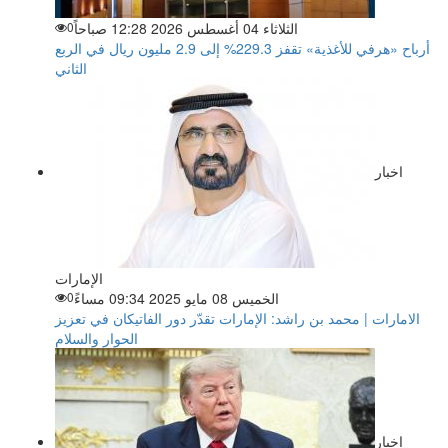
الثلاثاء 04 أغسطس 2026 12:28 صباحاً
0
أرباح «هرفي للأغذية» تقفز 229.3% إلى 2.9 مليون ريال في الربع
الثاني
اخبار
الإمارات
الخميس 08 مايو 2025 09:34 مساءً
0
الامارات | محمد بن راشد: الإمارات تقدّر دور الفاتيكان في تعزيز
الحوار والسلام
اخبار