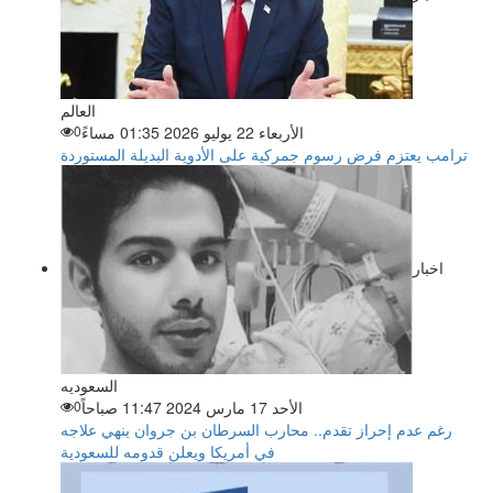
العالم
الأربعاء 22 يوليو 2026 01:35 مساءً
0
ترامب يعتزم فرض رسوم جمركية على الأدوية البديلة المستوردة
اخبار
السعوديه
الأحد 17 مارس 2024 11:47 صباحاً
0
رغم عدم إحراز تقدم.. محارب السرطان بن جروان ينهي علاجه
في أمريكا ويعلن قدومه للسعودية