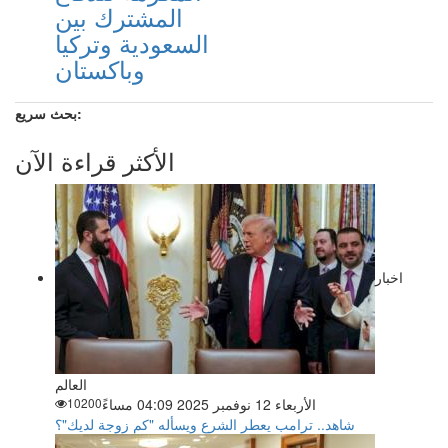
المشترك بين
السعودية وتركيا
وباكستان
بحث سريع:
الأكثر قراءة الآن
اخبار
العالم
الأربعاء 12 نوفمبر 2025 04:09 مساءً
10200
شاهد.. ترامب يعطر الشرع ويسأله "كم زوجة لديك"؟