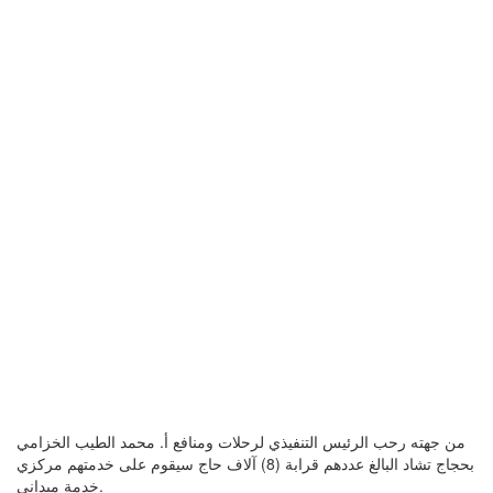
من جهته رحب الرئيس التنفيذي لرحلات ومنافع أ. محمد الطيب الخزامي
بحجاج تشاد البالغ عددهم قرابة (8) آلاف حاج سيقوم على خدمتهم مركزي
خدمة ميداني.