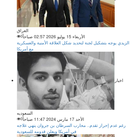
العراق
الأربعاء 15 يوليو 2026 02:57 صباحاً
0
الزيدي يوجه بتشكيل لجنة لتحديد شكل العلاقة الأمنية والعسكرية
مع أمريكا
اخبار
السعوديه
الأحد 17 مارس 2024 11:47 صباحاً
0
رغم عدم إحراز تقدم.. محارب السرطان بن جروان ينهي علاجه
في أمريكا ويعلن قدومه للسعودية