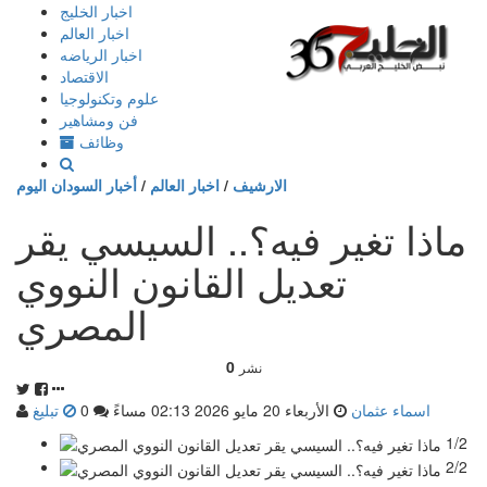
إذهب
اخبار الخليج
الى
اخبار العالم
المحتوى
اخبار الرياضه
الاقتصاد
علوم وتكنولوجيا
فن ومشاهير
وظائف
الارشيف
/
اخبار العالم
/
أخبار السودان اليوم
ماذا تغير فيه؟.. السيسي يقر
تعديل القانون النووي
المصري
0
نشر
اسماء عثمان
الأربعاء 20 مايو 2026 02:13 مساءً
0
تبليغ
1/2
2/2