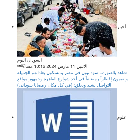
أخبار
السودان اليوم
الاثنين 11 مارس 2024 10:12 مساءً
0
شاهد بالصورة.. سودانيون في مصر يتمسكون بعاداتهم الجميلة
ويقيمون إفطاراً رمضانياً في أحد شوارع القاهرة وجمهور مواقع
التواصل يشيد ويعلق: (في كل مكان رمضانا سودانى)
علوم