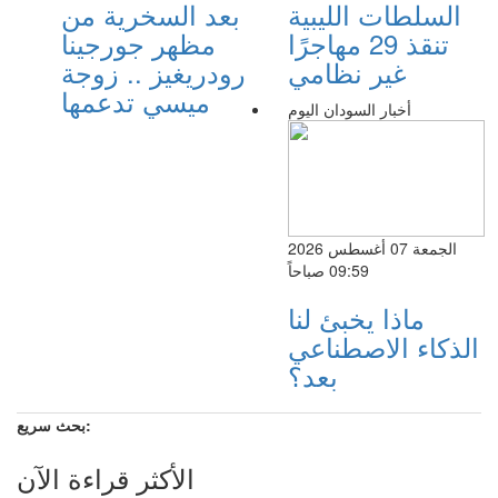
السلطات الليبية
بعد السخرية من
تنقذ 29 مهاجرًا
مظهر جورجينا
غير نظامي
رودريغيز .. زوجة
ميسي تدعمها
أخبار السودان اليوم
الجمعة 07 أغسطس 2026
09:59 صباحاً
ماذا يخبئ لنا
الذكاء الاصطناعي
بعد؟
بحث سريع:
الأكثر قراءة الآن