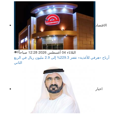
الاقتصاد
الثلاثاء 04 أغسطس 2026 12:28 صباحاً
0
أرباح «هرفي للأغذية» تقفز 229.3% إلى 2.9 مليون ريال في الربع
الثاني
اخبار