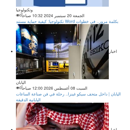
وتكنولوجيا
الجمعة 20 سبتمبر 2024 10:32 صباحاً
0
تكنولوجيا: كيفية حماية مستند Word بكلمة مرور.. فى خطوات
اخبار
اليابان
السبت 08 أغسطس 2026 12:00 صباحاً
0
اليابان | داخل متحف سيكو غينزا.. رحلة في فن صناعة الساعات
اليابانية الدقيقة
اخبار