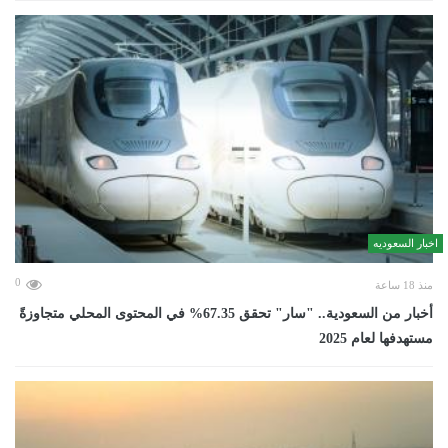
اخبار السعوديه
0
منذ 18 ساعة
أخبار من السعودية.. "سار" تحقق 67.35% في المحتوى المحلي متجاوزةً
مستهدفها لعام 2025