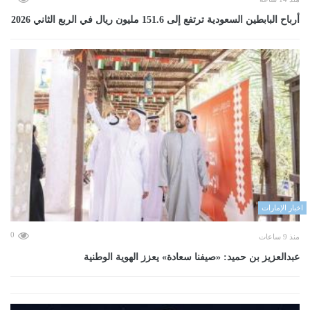
أرباح البابطين السعودية ترتفع إلى 151.6 مليون ريال في الربع الثاني 2026
اخبار الإمارات
0
منذ 9 ساعات
عبدالعزيز بن حميد: «صيفنا سعادة» يعزز الهوية الوطنية