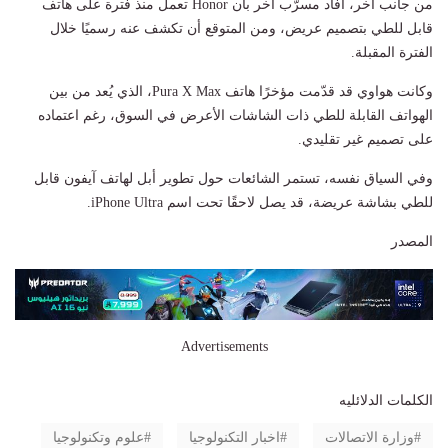
من جانب آخر، أفاد مسرّب آخر بأن Honor تعمل منذ فترة على هاتف
قابل للطي بتصميم عريض، ومن المتوقع أن تكشف عنه رسميًا خلال
الفترة المقبلة.
وكانت هواوي قد قدّمت مؤخرًا هاتف Pura X Max، الذي يُعد من بين
الهواتف القابلة للطي ذات الشاشات الأعرض في السوق، رغم اعتماده
على تصميم غير تقليدي.
وفي السياق نفسه، تستمر الشائعات حول تطوير أبل لهاتف آيفون قابل
للطي بشاشة عريضة، قد يصل لاحقًا تحت اسم iPhone Ultra.
المصدر
Advertisements
الكلمات الدلائليه
وزارة الاتصالات
اخبار التكنولوجيا
علوم وتكنولوجيا