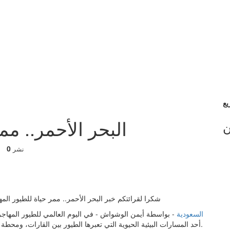
البحر الأحمر.. مم
ن
0
نشر
شكرا لقرائتكم خبر البحر الأحمر.. ممر حياة للطيور المه
السعودية
- بواسطة أيمن الوشواش - في اليوم العالمي للطيور المهاجر
أحد المسارات البيئية الحيوية التي تعبرها الطيور بين القارات، ومحطة رئيسة للراحة والتغذية والتكاثر في رحلاتها الموسمية الطويلة.