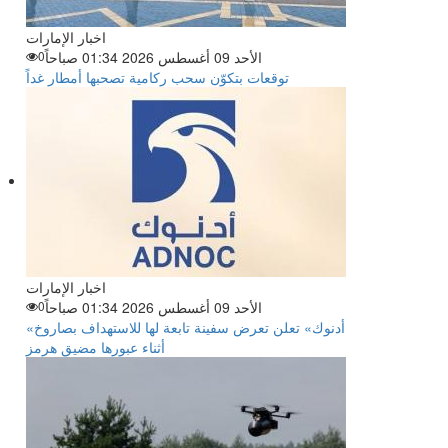
اخبار الإمارات
الأحد 09 أغسطس 2026 01:34 صباحاً
0
توقعات بتكوّن سحب ركامية تصحبها أمطار غداً
اخبار الإمارات
الأحد 09 أغسطس 2026 01:34 صباحاً
0
«أدنوك» تعلن تعرض سفينة تابعة لها للاستهداف بصاروخ
أثناء عبورها مضيق هرمز