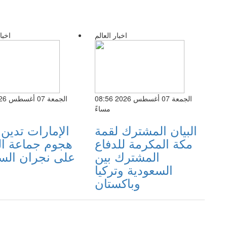
اخبار العالم
اخبا
الجمعة 07 أغسطس 2026 08:56
مساءً
البيان المشترك لقمة
الإمارات تدين
مكة المكرمة للدفاع
هجوم جماعة ال
المشترك بين
على نجران الس
السعودية وتركيا
وباكستان