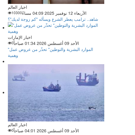
اخبار العالم
الأربعاء 12 نوفمبر 2025 04:09 مساءً
10300
شاهد.. ترامب يعطر الشرع ويسأله "كم زوجة لديك"؟
اخبار الإمارات
الأحد 09 أغسطس 2026 01:34 صباحاً
0
"الموارد البشرية والتوطين" تحذّر من عروض عمل
وهمية
اخبار العالم
الأحد 09 أغسطس 2026 04:01 صباحاً
0