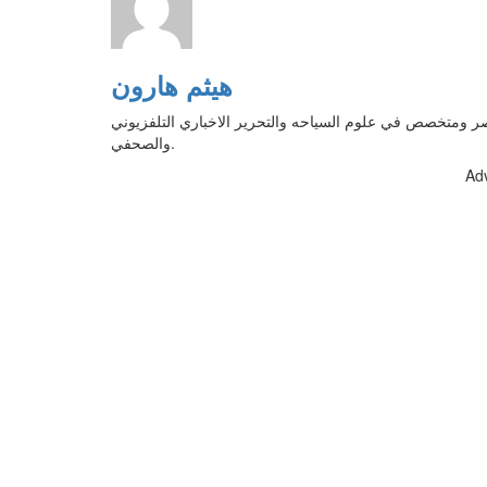
هيثم هارون
ر ومتخصص في علوم السياحه والتحرير الاخباري التلفزيوني
والصحفي.
Ad