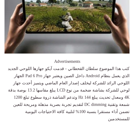
Advertisements
كتب هذا الموضوع سلطان القحطاني - قدمت آيكو جهازها اللوحي الجديد
الذي يعمل بنظام Android داخل الصين ويعتبر جهاز Pad 6 Pro الجهاز
اللوحي الرائد للشركة ليخلف إصدار العام الماضي ويتميز أحدث جهاز
لوحي للشركة بشاشة ضخمة من نوع LCD يبلغ مقاسها 13.2 بوصة بدقة
4K ومعدل تحديث يبلغ 144 Hz وتدعم الشاشة ذروة سطوع تبلغ 1200
شمعة وتقنية DC dimming لتقديم تجربة بصرية مذهلة ومريحة للعين
تضمن أداء مستقرا بنسبة 100% لتلبية كافة الاحتياجات اليومية
للمستخدمين