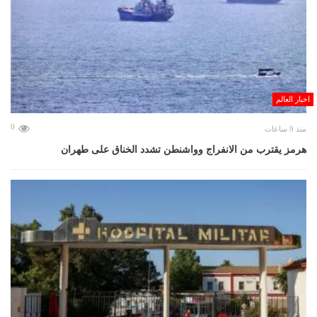
اخبار العالم
0
منذ 9 ساعات
هرمز يقترب من الانفراج وواشنطن تشدد الخناق على طهران