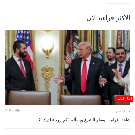
الأكثر قراءة الآن
اخبار العالم
10300
منذ 9 أشهر
شاهد.. ترامب يعطر الشرع ويسأله "كم زوجة لديك"؟