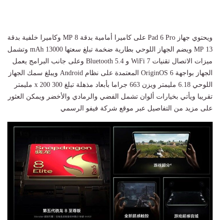
ويحتوي جهاز Pad 6 Pro على كاميرا أمامية بدقة 8 MP وكاميرا خلفية بدقة
13 MP ويضم الجهاز اللوحي بطارية ضخمة تبلغ سعتها 13000 mAh وتشمل
ميزات الاتصال تقنيات WiFi 7 و Bluetooth 5.4 وعلى جانب البرامج يعمل
الجهاز بواجهة OriginOS 6 المعتمدة على نظام Android ويبلغ سمك الجهاز
اللوحي 6.18 مليمتر ويزن 663 جراما بأبعاد مذهلة تبلغ 300 x 200 مليمتر
تقريبا ويأتي بخيارات ألوان تشمل الفضي والرمادي والأخضر ويمكن العثور
على مزيد من التفاصيل عبر موقع شركة فيفو الرسمي