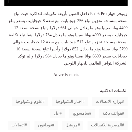
ويتوفر جهاز Pad 6 Pro داخل الصين بأربعة تكوينات للذاكرة حيث تباع
نسخة بمساحة تخزين تبلغ 256 جيجابايت مع سعة 8 جيجابايت بسعر يبلغ
4499 يوانا صينيا وهو ما يعادل حوالي 661 دولارا وتباع نسخة بسعة 12
جيجابايت بسعر 4999 يوانا صينيا وهو ما يعادل 734 دولارا بينما تبلغ تكلفة
نسخة بمساحة تخزين تبلغ 512 جيجابايت مع سعة 12 جيجابايت حوالي
5799 يوانا صينيا وهو ما يعادل 852 دولارا وأخيرا تباع نسخة بسعة 16
جيجابايت بسعر 6699 يوانا صينيا وهو ما يعادل 984 دولارا و لم تؤكد
الشركة التوافر العالمي للجهاز اللوحي
Advertisements
الكلمات الدلائليه
وزارة الاتصالات
اخبار التكنولوجيا
علوم وتكنولوجيا
هواتف ذكية
سامسونج
ابل
المصرية للاتصالات
موبينيل
فودافون
اتصالات