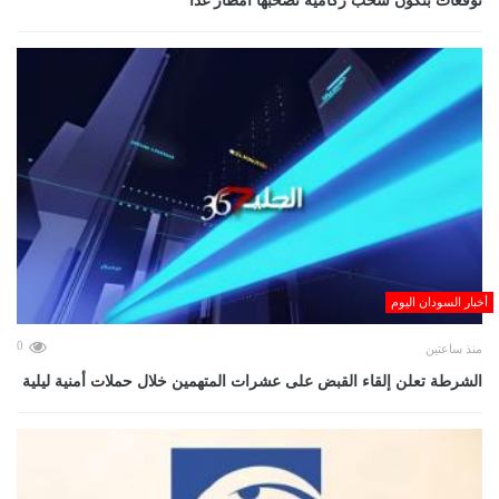
توقعات بتكوّن سحب ركامية تصحبها أمطار غداً
أخبار السودان اليوم
0
منذ ساعتين
الشرطة تعلن إلقاء القبض على عشرات المتهمين خلال حملات أمنية ليلية