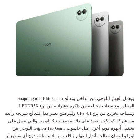
ويعمل الجهاز اللوحي من الداخل بمعالج Snapdragon 8 Elite Gen 5
المتطور مع سعات مختلفة من ذاكرة عشوائية من نوع LPDDR5X
ومساحة تخزين من نوع UFS 4.1 وللتوضيح يعتبر هذا المعالج شريحة رائدة
من شركة كوالكوم تعتمد على دقة تصنيع تبلغ 3 نانومتر والتي تعمل على
تشغيل أجهزة قوية أخرى مثل حاسوب Legion Tab Gen 5 اللوحي من
لينوفو لضمان معالجة أثقل المهام والألعاب بسلاسة تامة دون أي تقطيع أو