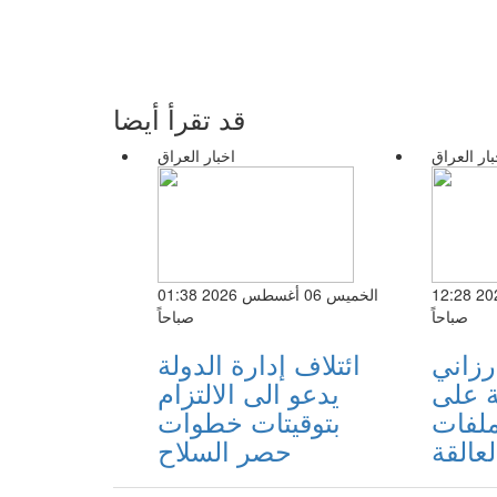
قد تقرأ أيضا
بار العراق
اخبار العراق
الخميس 06 أغسطس 2026 12:28
الخميس 06 أغسطس 2026 01:38
صباحاً
صباحاً
رزاني
ائتلاف إدارة الدولة
 على
يدعو الى الالتزام
ملفات
بتوقيتات خطوات
لعالقة
حصر السلاح