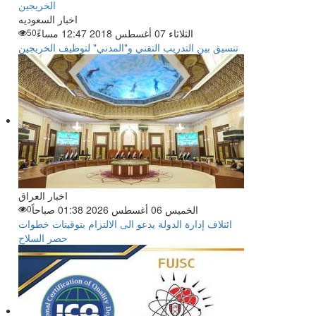
اخبار السعوديه
الثلاثاء 07 أغسطس 2018 12:47 مساءً
50
تنسيق بين التدريب التقني و"المدني" لتوظيف الخريجين
اخبار العراق
الخميس 06 أغسطس 2026 01:38 صباحاً
0
ائتلاف إدارة الدولة يدعو الى الالتزام بتوقيتات خطوات
حصر السلاح