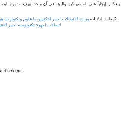
ينعكس إيجاباً على المستهلكين والبيئة في آن واحد، ويعيد مفهوم البطار
الكلمات الدلائليه
وزارة الاتصالات
اخبار التكنولوجيا
علوم وتكنولوجيا
هو
اتصالات
اجهزة تكنولوجية
اخبار الان
vertisements