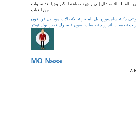
ية القابلة للاستبدال إلى واجهة صناعة التكنولوجيا بعد سنوات
من الغياب.
اتف ذكية
سامسونج
ابل
المصرية للاتصالات
موبينيل
فودافون
ترنت
تطبيقات اندرويد
تطبيقات ايفون
فيسبوك
فيس بوك
تويتر
MO Nasa
Ad