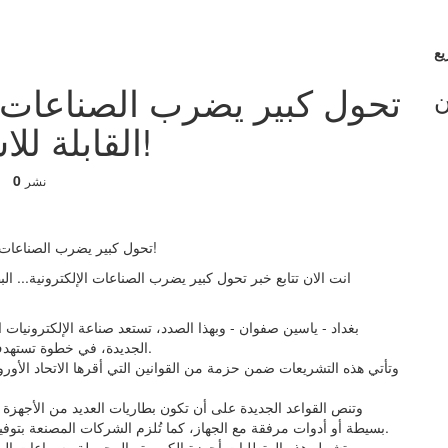
تحول كبير يضرب الصناعات ال
ن
القابلة للاستبدال تعود إلى الساحة!
0
نشر
انت الان تتابع خبر تحول كبير يضرب الصناعات الإلكترونية... الب
بغداد - ياسين صفوان - وبهذا الصدد، تستعد صناعة الإلكترونيات
الجديدة، في خطوة تستهدف الحد من النفايات الإلكترونية وإطالة عمر الأجهزة المحمولة.
وتنص القواعد الجديدة على أن تكون بطاريات العديد من الأجهزة ال
بسيطة أو أدوات مرفقة مع الجهاز، كما تُلزم الشركات المصنعة بتوفير بطاريات بديلة لعدة سنوات بعد طرح المنتجات في الأسواق.
وتشمل هذه المتطلبات أجهزة الكمبيوتر المحمولة وسماعات الرأس