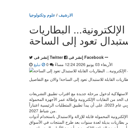
الارشيف
/
علوم وتكنولوجيا
إلكترونية... البطاريات
إنشر فى Facebook
إنشر فى Twitter
الأربعاء 03 يونيو 2026 12:24 مساءً
0
تبليغ
طاريات القابلة للاستبدال تعود إلى الساحة! والان مع التفاصيل
 الاستهلاكية لدخول مرحلة جديدة مع اقتراب تطبيق التشريعات
وتأتي هذه التشريعات ضمن حزمة من القوانين التي أقرها الاتحاد الأوروبي عام 2023، على أن يبدأ تطبيق المتطلبات الرئيسية اعتباراً
من شباط 2027.
إلكترونية المحمولة قابلة للإزالة والاستبدال باستخدام أدوات
 وأجهزة القراءة الإلكترونية وأجهزة الألعاب المحمولة، مع