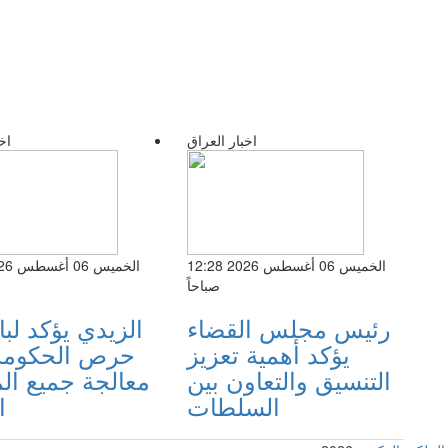
اخبار العراق
اخ
الخميس 06 أغسطس 2026 12:28
صباحاً
رئيس مجلس القضاء
الزيدي يؤكد لبا
يؤكد أهمية تعزيز
حرص الحكومة
التنسيق والتعاون بين
معالجة جميع ال
السلطات
ا