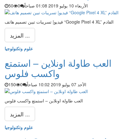
الأربعاء 10 يوليو 2019 01:08 صباحاً
0
50
فيديو| تسريبات تبين تصميم هاتف “Google Pixel 4 XL” القادم
المزيد ...
علوم وتكنولوجيا
العب طاولة اونلاين – استمتع
واكسب فلوس
الأحد 07 يوليو 2019 10:02 صباحاً
0
150
العب طاولة اونلاين – استمتع واكسب فلوس
المزيد ...
علوم وتكنولوجيا