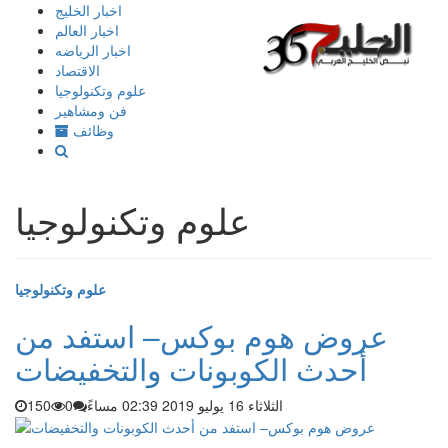
إذهب
اخبار الخليج
الى
اخبار العالم
المحتوى
اخبار الرياضه
الاقتصاد
علوم وتكنولوجيا
فن ومشاهير
وظائف
علوم وتكنولوجيا
علوم وتكنولوجيا
عروض هوم بوكس– استفد من
أحدث الكوبونات والتخفيضات
الثلاثاء 16 يوليو 2019 02:39 مساءً
0
150