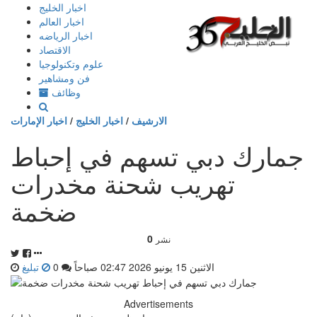
إذهب
اخبار الخليج
الى
اخبار العالم
المحتوى
اخبار الرياضه
الاقتصاد
علوم وتكنولوجيا
فن ومشاهير
وظائف
الارشيف
/
اخبار الخليج
/
اخبار الإمارات
جمارك دبي تسهم في إحباط
تهريب شحنة مخدرات
ضخمة
0
نشر
الاثنين 15 يونيو 2026 02:47 صباحاً
0
تبليغ
Advertisements