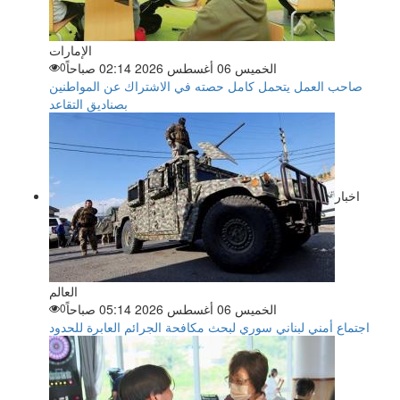
الإمارات
الخميس 06 أغسطس 2026 02:14 صباحاً
0
صاحب العمل يتحمل كامل حصته في الاشتراك عن المواطنين
بصناديق التقاعد
اخبار
العالم
الخميس 06 أغسطس 2026 05:14 صباحاً
0
اجتماع أمني لبناني سوري لبحث مكافحة الجرائم العابرة للحدود