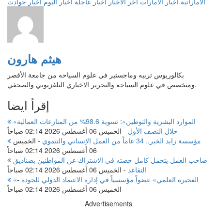
الاماراتية
اخبار الامارات
أخر الاخبار
أخبار عاجلة
اخبار اليوم
اخبار حوادث
هيثم هارون
بكالوريوس تربيه وماجستير في علوم السياحه من جامعة الأقصر
ومتخصص في علوم السياحه والتحرير الاخباري التلفزيوني والصحفي.
إقرأ ايضا
«الموارد البشرية والتوطين»: تسوية 98.6% من المنازعات العمالية
خلال النصف الأول
-
الخميس 06 أغسطس 2026 02:14 صباحاً
مؤسسة زايد الخير.. 34 عاماً من العمل الإنساني والتنموي
-
الخميس
06 أغسطس 2026 02:14 صباحاً
صاحب العمل يتحمل كامل حصته في الاشتراك عن المواطنين بصناديق
التقاعد
-
الخميس 06 أغسطس 2026 02:14 صباحاً
«الفجيرة العلمي» عضواً مؤسسياً في إدارة الاعتماد الدولي للجودة
-
الخميس 06 أغسطس 2026 02:14 صباحاً
Advertisements