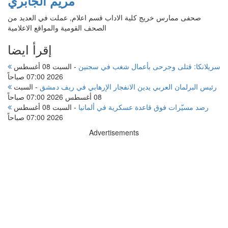
مريم الجابري
صحفى ممارس خريج كلية الاداب قسم اعلام, عملت في العديد من
الصحف القومية والمواقع الاعلامية
إقرأ ايضا
سريلانكا: قتلى وجرحى بأعمال شغب في سجنين
-
السبت 08 أغسطس
2026 07:00 صباحاً
رئيس البرلمان العربي يدين الانفجار الإرهابي في ريف دمشق
-
السبت
08 أغسطس 2026 07:00 صباحاً
رصد مسيّرات فوق قاعدة عسكرية في ألمانيا
-
السبت 08 أغسطس
2026 07:00 صباحاً
Advertisements