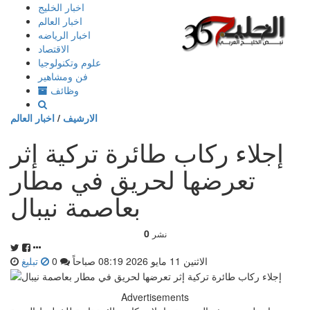
إذهب
اخبار الخليج
الى
اخبار العالم
المحتوى
اخبار الرياضه
الاقتصاد
علوم وتكنولوجيا
فن ومشاهير
وظائف
الارشيف
/
اخبار العالم
إجلاء ركاب طائرة تركية إثر
تعرضها لحريق في مطار
بعاصمة نيبال
0
نشر
الاثنين 11 مايو 2026 08:19 صباحاً
0
تبليغ
Advertisements