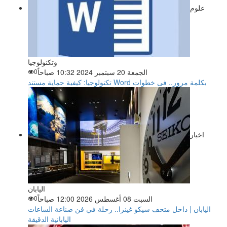
علوم
وتكنولوجيا
الجمعة 20 سبتمبر 2024 10:32 صباحاً
0
تكنولوجيا: كيفية حماية مستند Word بكلمة مرور.. فى خطوات
اخبار
اليابان
السبت 08 أغسطس 2026 12:00 صباحاً
0
اليابان | داخل متحف سيكو غينزا.. رحلة في فن صناعة الساعات
اليابانية الدقيقة