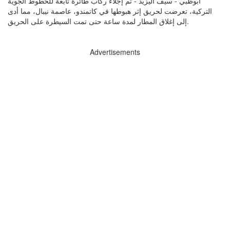
ابوظبي - سيف اليزيد - تم إجلاء ركاب طائرة تابعة للخطوط الجوية
التركية، تعرضت لحريق إثر هبوطها في كاتمندو، عاصمة نيبال، ‌مما ⁠أدى
إلى إغلاق ‌المطار ⁠لمدة ساعة حتى ​تمت ⁠السيطرة على الحريق.
Advertisements