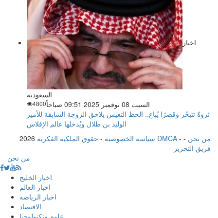
اخبار
السعوديه
السبت 08 نوفمبر 2025 09:51 صباحاً
4800
ثروةً تتبخّر وقصرًا يُباع.. الحظ التعيس يلاحق الزوجة السابقة للأمير
الوليد بن طلال ويُدخلها عالم الإفلاس
من نحن
-
-
حقوق الملكية الفكرية DMCA
سياسة الخصوصية
-
2026
فريق التحرير
من نحن
اخبار الخليج
اخبار العالم
اخبار الرياضه
الاقتصاد
علوم وتكنولوجيا