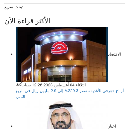
بحث سريع:
الأكثر قراءة الآن
الاقتصاد
الثلاثاء 04 أغسطس 2026 12:28 صباحاً
0
أرباح «هرفي للأغذية» تقفز 229.3% إلى 2.9 مليون ريال في الربع
الثاني
اخبار