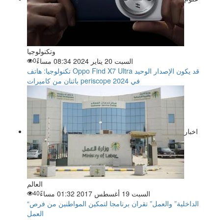
وتكنولوجيا
السبت 20 يناير 2024 08:34 مساءً
0
تكنولوجيا: هاتف Oppo Find X7 Ultra قد يكون الإصدار الوحيد
باثنان من كاميرات periscope في 2024
اخبار
العالم
السبت 19 أغسطس 2017 01:32 مساءً
40
“الداخلية” والعمل” تقران برنامجا لتمكين المواطنين من فرص
العمل