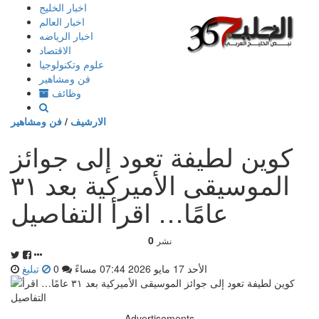
إذهب
اخبار الخليج
الى
اخبار العالم
المحتوى
اخبار الرياضه
الاقتصاد
علوم وتكنولوجيا
فن ومشاهير
وظائف
الارشيف
/
فن ومشاهير
كوين لطيفة تعود إلى جوائز
الموسيقى الأميركية بعد ٣١
عامًا… اقرأ التفاصيل
0
نشر
الأحد 17 مايو 2026 07:44 مساءً
0
تبليغ
Advertisements