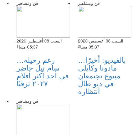
فن ومشاهير
فن ومشاهير
السبت 08 أغسطس 2026
السبت 08 أغسطس 2026
05:37 مساءً
05:37 مساءً
بالفيديو: أخيرًا…
رغم رحيله…
مادونا وكايلي
سام نيل حاضر
مينوغ تجتمعان
في أحد أكثر أفلام
في ديو طال
٢٠٢٧ ترقبًا
انتظاره
فن ومشاهير