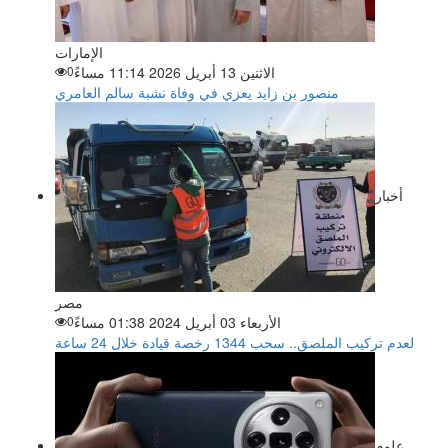
الإمارات
الاثنين 13 أبريل 2026 11:14 مساءً
0
منصور بن زايد يعزي في وفاة نشبة سالم العامري
أخبار
مصر
الأربعاء 03 أبريل 2024 01:38 مساءً
0
لعدم تركيب الملصق.. سحب 1344 رخصة قيادة خلال 24 ساعة
علوم