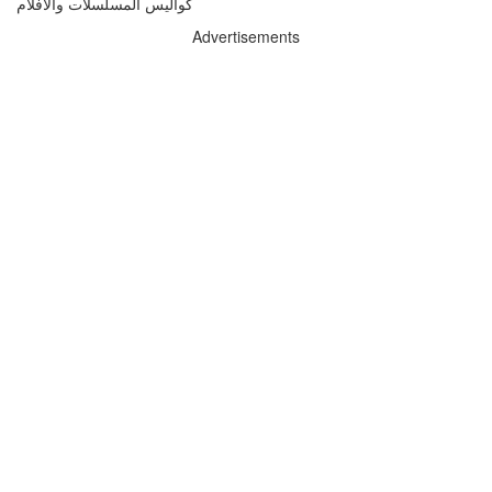
كواليس المسلسلات والافلام
Advertisements