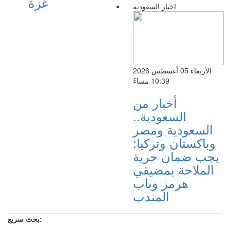
غزة
اخبار السعوديه
الأربعاء 05 أغسطس 2026
10:39 مساءً
أخبار من
السعودية..
السعودية ومصر
وباكستان وتركيا:
يجب ضمان حرية
الملاحة بمضيقي
هرمز وباب
المندب
بحث سريع: