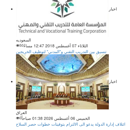
اخبار
السعوديه
الثلاثاء 07 أغسطس 2018 12:47 مساءً
50
تنسيق بين التدريب التقني و"المدني" لتوظيف الخريجين
اخبار
العراق
الخميس 06 أغسطس 2026 01:38 صباحاً
0
ائتلاف إدارة الدولة يدعو الى الالتزام بتوقيتات خطوات حصر السلاح