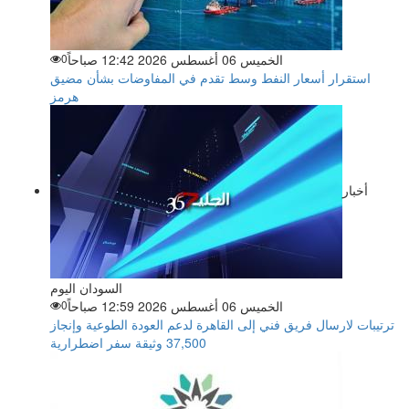
الخميس 06 أغسطس 2026 12:42 صباحاً
0
استقرار أسعار النفط وسط تقدم في المفاوضات بشأن مضيق
هرمز
أخبار
السودان اليوم
الخميس 06 أغسطس 2026 12:59 صباحاً
0
ترتيبات لارسال فريق فني إلى القاهرة لدعم العودة الطوعية وإنجاز
37,500 وثيقة سفر اضطرارية