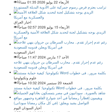
الأربعاء 22 يوليو 2026 01:35 مساءً
0
ترامب يعتزم فرض رسوم جمركية على الأدوية البديلة المستوردة
اخبار العراق
الأربعاء 15 يوليو 2026 02:57 صباحاً
0
الزيدي يوجه بتشكيل لجنة لتحديد شكل العلاقة الأمنية والعسكرية
مع أمريكا
اخبار السعوديه
الأحد 17 مارس 2024 11:47 صباحاً
0
رغم عدم إحراز تقدم.. محارب السرطان بن جروان ينهي علاجه
في أمريكا ويعلن قدومه للسعودية
علوم وتكنولوجيا
الجمعة 20 سبتمبر 2024 10:32 صباحاً
0
تكنولوجيا: كيفية حماية مستند Word بكلمة مرور.. فى خطوات
أخبار السودان اليوم