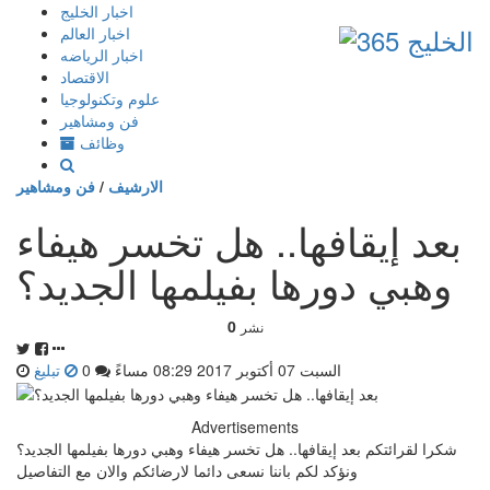
إذهب
اخبار الخليج
الى
اخبار العالم
المحتوى
اخبار الرياضه
الاقتصاد
علوم وتكنولوجيا
فن ومشاهير
وظائف
الارشيف
/
فن ومشاهير
بعد إيقافها.. هل تخسر هيفاء
وهبي دورها بفيلمها الجديد؟
0
نشر
السبت 07 أكتوبر 2017 08:29 مساءً
0
تبليغ
Advertisements
شكرا لقرائتكم بعد إيقافها.. هل تخسر هيفاء وهبي دورها بفيلمها الجديد؟
ونؤكد لكم باننا نسعى دائما لارضائكم والان مع التفاصيل