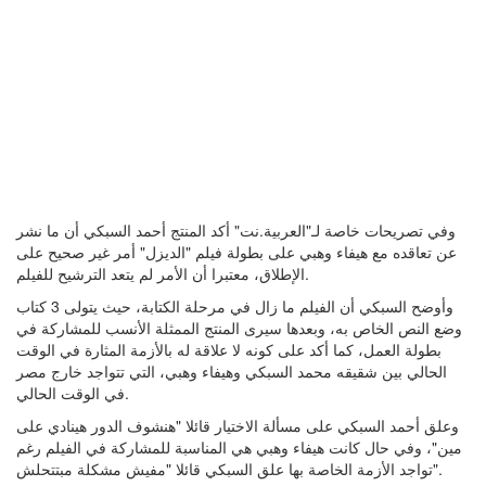
وفي تصريحات خاصة لـ"العربية.نت" أكد المنتج أحمد السبكي أن ما نشر
عن تعاقده مع هيفاء وهبي على بطولة فيلم "الديزل" أمر غير صحيح على
الإطلاق، معتبرا أن الأمر لم يتعد الترشيح للفيلم.
وأوضح السبكي أن الفيلم ما زال في مرحلة الكتابة، حيث يتولى 3 كتاب
وضع النص الخاص به، وبعدها سيرى المنتج الممثلة الأنسب للمشاركة في
بطولة العمل، كما أكد على كونه لا علاقة له بالأزمة المثارة في الوقت
الحالي بين شقيقه محمد السبكي وهيفاء وهبي، التي تتواجد خارج مصر
في الوقت الحالي.
وعلق أحمد السبكي على مسألة الاختيار قائلا "هنشوف الدور هينادي على
مين"، وفي حال كانت هيفاء وهبي هي المناسبة للمشاركة في الفيلم رغم
تواجد الأزمة الخاصة بها علق السبكي قائلا "مفيش مشكلة مبتتحلش".