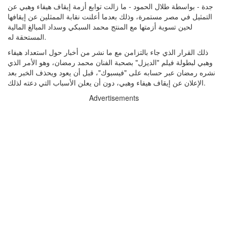
جدة - بواسطة طلال الحمود - ما زالت توابع أزمة إيقاف هيفاء وهبي عن
التمثيل في مصر مستمرة، وذلك بعدما أعلنت نقابة الممثلين عن إيقافها
لحين تسوية أزمتها مع المنتج محمد السبكي وسداد المبالغ المالية
المستحقة له.
ذلك القرار الذي جاء بالتزامن مع ما نشر من أخبار حول استعداد هيفاء
وهبي لبطولة فيلم "الديزل" بصحبة الفنان محمد رمضان، وهو الأمر الذي
نشره رمضان عبر حسابه على "فيسبوك"، قبل أن يعود ويحذف الخبر بعد
الإعلان عن إيقاف هيفاء وهبي، دون أن يعلن الأسباب التي دعته لذلك.
Advertisements