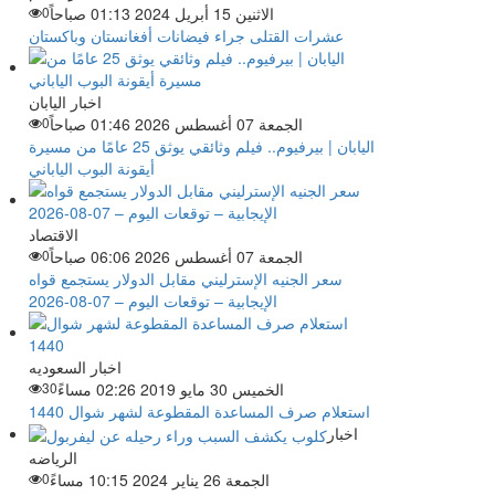
الاثنين 15 أبريل 2024 01:13 صباحاً
0
عشرات القتلى جراء فيضانات أفغانستان وباكستان
اخبار اليابان
الجمعة 07 أغسطس 2026 01:46 صباحاً
0
اليابان | بيرفيوم.. فيلم وثائقي يوثق 25 عامًا من مسيرة
أيقونة البوب الياباني
الاقتصاد
الجمعة 07 أغسطس 2026 06:06 صباحاً
0
سعر الجنيه الإسترليني مقابل الدولار يستجمع قواه
الإيجابية – توقعات اليوم – 07-08-2026
اخبار السعوديه
الخميس 30 مايو 2019 02:26 مساءً
30
استعلام صرف المساعدة المقطوعة لشهر شوال 1440
اخبار
الرياضه
الجمعة 26 يناير 2024 10:15 مساءً
0