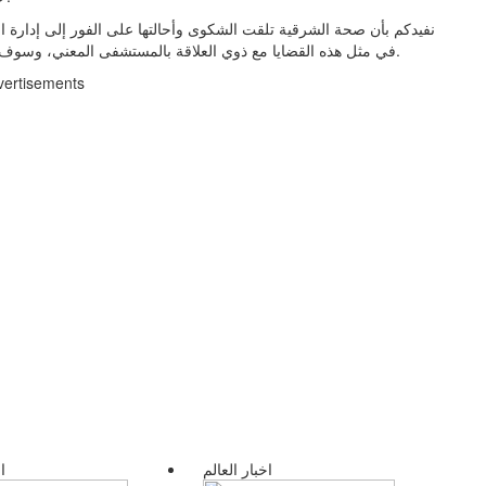
نفيدكم بأن صحة الشرقية تلقت الشكوى وأحالتها على الفور إلى إدارة المتا
في مثل هذه القضايا مع ذوي العلاقة بالمستشفى المعني، وسوف يتم بمشيئة الله اتخاذ اللازم على ضوء نتائج التحقق والتحقيق.
vertisements
اخبار العالم
ا