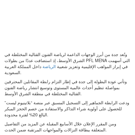
وتُعد جدة من أبرز الوجهات الداعمة لرياضة الفنون القتالية المختلطة في
الشرق الأوسط، إذ استضافت عددًا من بطولات PFL MENA التي أسهمت
في إبراز المواهب الإقليمية وتعزيز شعبية
الرياضة
داخل المملكة العربية
السعودية.
وتأتي عودة البطولة إلى جدة في إطار التزام رابطة المقاتلين المحترفين
بمواصلة تنظيم أحداث عالمية المستوى وتوسيع انتشار رياضة الفنون
القتالية المختلطة في منطقة الشرق الأوسط.
ودعت الرابطة الجماهير إلى التسجيل المسبق عبر منصة “بلاتينيوم ليست”
للحصول على أولوية شراء التذاكر والاستفادة من خصم الحجز المبكر
البالغ 20% لفترة محدودة.
ومن المقرر الإعلان خلال الأسابيع المقبلة عن المزيد من التفاصيل
المتعلقة ببطاقة النزالات والمواجهات المرتقبة ضمن الحدث.