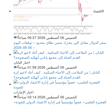
الاقتصاد
الخميس 06 أغسطس 2026 06:37 صباحاً
0
سعر الدولار مقابل الين يتحرك ضمن نطاق محدود – توقعات اليوم
– 06-08-2026
اخبار اليابان
الخميس 06 أغسطس 2026 01:58 صباحاً
0
اليابان | من الملاعب إلى الأحياء السكنية.. كيف أعاد لاعبو كرة
القدم الحياة إلى مجمع ياباني أنهكته الشيخوخة؟
اخبار الإمارات
الخميس 06 أغسطس 2026 02:14 صباحاً
0
«الفجيرة العلمي» عضواً مؤسسياً في إدارة الاعتماد الدولي للجودة