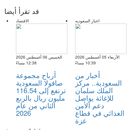
قد تقرأ أيضا
اخبار السعوديه
الاقتصاد
الأربعاء 05 أغسطس 2026
الخميس 06 أغسطس 2026
10:39 مساءً
12:38 مساءً
أخبار من
أرباح مجموعة
السعودية.. مركز
صافولا السعودية
الملك سلمان
ترتفع إلى 116.54
للإغاثة يواصل
مليون ريال بالربع
دعم الأمن
الثاني من عام
الغذائي في قطاع
2026
غزة