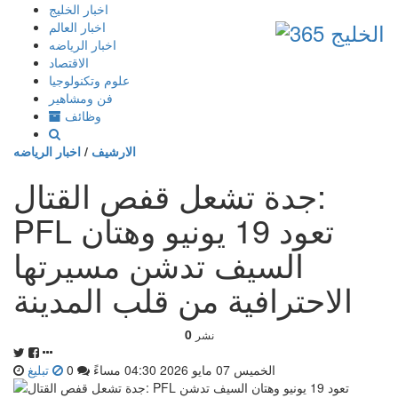
إذهب
اخبار الخليج
الى
اخبار العالم
المحتوى
اخبار الرياضه
الاقتصاد
علوم وتكنولوجيا
فن ومشاهير
وظائف
الارشيف
/
اخبار الرياضه
جدة تشعل قفص القتال:
PFL تعود 19 يونيو وهتان
السيف تدشن مسيرتها
الاحترافية من قلب المدينة
0
نشر
الخميس 07 مايو 2026 04:30 مساءً
0
تبليغ