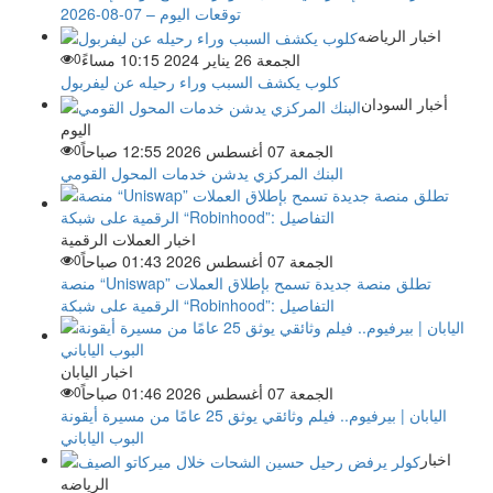
توقعات اليوم – 07-08-2026
اخبار الرياضه
الجمعة 26 يناير 2024 10:15 مساءً
0
كلوب يكشف السبب وراء رحيله عن ليفربول
أخبار السودان
اليوم
الجمعة 07 أغسطس 2026 12:55 صباحاً
0
البنك المركزي يدشن خدمات المحول القومي
اخبار العملات الرقمية
الجمعة 07 أغسطس 2026 01:43 صباحاً
0
منصة “Uniswap” تطلق منصة جديدة تسمح بإطلاق العملات
الرقمية على شبكة “Robinhood”: التفاصيل
اخبار اليابان
الجمعة 07 أغسطس 2026 01:46 صباحاً
0
اليابان | بيرفيوم.. فيلم وثائقي يوثق 25 عامًا من مسيرة أيقونة
البوب الياباني
اخبار
الرياضه