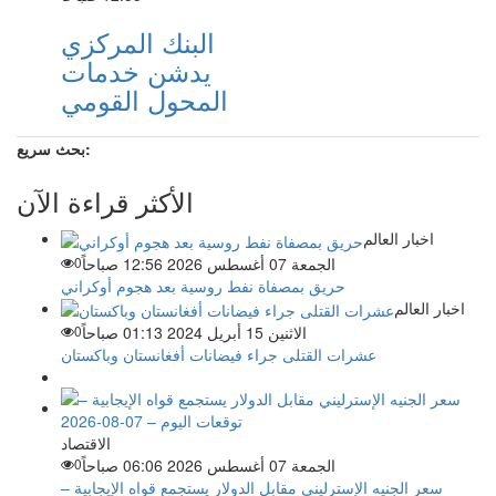
البنك المركزي
يدشن خدمات
المحول القومي
بحث سريع:
الأكثر قراءة الآن
اخبار العالم
الجمعة 07 أغسطس 2026 12:56 صباحاً
0
حريق بمصفاة نفط روسية بعد هجوم أوكراني
اخبار العالم
الاثنين 15 أبريل 2024 01:13 صباحاً
0
عشرات القتلى جراء فيضانات أفغانستان وباكستان
الاقتصاد
الجمعة 07 أغسطس 2026 06:06 صباحاً
0
سعر الجنيه الإسترليني مقابل الدولار يستجمع قواه الإيجابية –