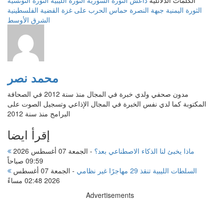
الكلمات الدلائليه
داعش
الثورة السورية
الثورة الليبية
الثورة التونسية
الثورة اليمنية
جبهة النصرة
حماس
الحرب على غزة
القضية الفلسطينية
الشرق الأوسط
محمد نصر
مدون صحفي ولدي خبرة في المجال منذ سنة 2012 في الصحافة
المكتوبة كما لدي نفس الخبرة في المجال الإذاعي وتسجيل الصوت على
البرامج منذ سنة 2012
إقرأ ايضا
ماذا يخبئ لنا الذكاء الاصطناعي بعد؟
-
الجمعة 07 أغسطس 2026
09:59 صباحاً
السلطات الليبية تنقذ 29 مهاجرًا غير نظامي
-
الجمعة 07 أغسطس
2026 02:48 مساءً
Advertisements