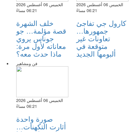
الخميس 06 أغسطس 2026
الخميس 06 أغسطس 2026
06:21 مساءً
06:21 مساءً
كارول جي تفاجئ
خلف الشهرة
جمهورها…
قصة مؤلمة… جو
تعاونات غير
جوناس يروي
متوقعة في
معاناته لأول مرة:
ألبومها الجديد
ماذا حدث معه؟
فن ومشاهير
الخميس 06 أغسطس 2026
06:21 مساءً
صورة واحدة
أثارت التكهنات…