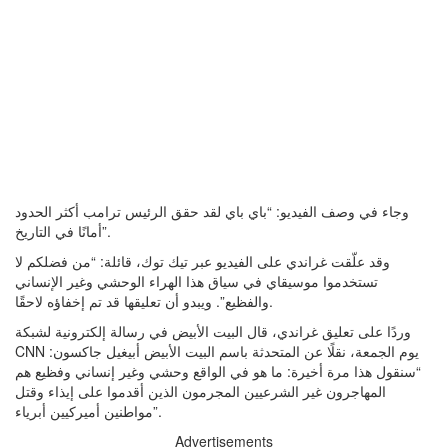
وجاء في وصف الفيديو: “باي باي لقد حقق الرئيس ترامب أكثر الحدود
أمانًا في التاريخ”.
وقد علّقت غراندي على الفيديو عبر تيك توك، قائلة: “من فضلكم لا
تستخدموا موسيقاي في سياق هذا الهراء الوحشي وغير الإنساني
والفظيع”. ويبدو أن تعليقها قد تم إخفاؤه لاحقًا.
وردًا على تعليق غراندي، قال البيت الأبيض في رسالة إلكترونية لشبكة
CNN يوم الجمعة، نقلًا عن المتحدثة باسم البيت الأبيض أبيغيل جاكسون:
“سنقول هذا مرة أخيرة: ما هو في الواقع وحشي وغير إنساني وفظيع هم
المهاجرون غير الشرعيين المجرمون الذين أقدموا على إيذاء وقتل
مواطنين أميركيين أبرياء”.
Advertisements