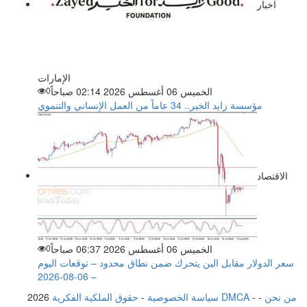
اخبار
الإمارات
الخميس 06 أغسطس 2026 02:14 صباحاً
0
مؤسسة زايد الخير.. 34 عاماً من العمل الإنساني والتنموي
الاقتصاد
الخميس 06 أغسطس 2026 06:37 صباحاً
0
سعر الدولار مقابل الين يتحرك ضمن نطاق محدود – توقعات اليوم
– 06-08-2026
من نحن
-
-
حقوق الملكية الفكرية DMCA
سياسة الخصوصية
-
2026