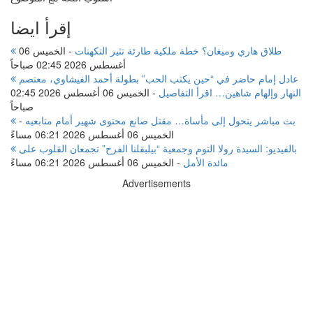
إقرأ ايضا
طلاق هاري وميغان؟ خطة ملكية طارئة تثير التكهنات
-
الخميس 06
أغسطس 2026 02:45 صباحاً
عادل إمام حاضر في “حين يكتب الحب” بطولة أحمد الفيشاوي، معتصم
النهار وإلهام شاهين… اقرأ التفاصيل
-
الخميس 06 أغسطس 2026 02:45
صباحاً
بث مباشر يتحول إلى مأساة… مقتل صانع محتوى شهير أمام متابعيه
-
الخميس 06 أغسطس 2026 06:21 مساءً
بالفيديو: السيدة رولا التوم وجمعية “بيلبقلنا الفرح” تجمعان القلوب على
مائدة الأمل
-
الخميس 06 أغسطس 2026 06:21 مساءً
Advertisements