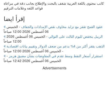
كاتب محتوى باللغة العربية شغف بالبحث والإطلاع بجانب دقة في مراعاة
قواعد اللغة وعلامات الترقيم
إقرأ ايضا
عقود القمح تقفز مع تزايد مخاوف نقص الإمدادات والجفاف
-
الخميس
06 أغسطس 2026 12:00 صباحاً
الريبل ينخفض لليوم الثالث على التوالي
-
الخميس 06 أغسطس 2026
12:00 صباحاً
الذهب يقفز أكثر من 4% بدعم من ضعف الدولار وتقييم بيانات اقتصادية
-
الخميس 06 أغسطس 2026 12:00 صباحاً
استقرار أسعار النفط وسط تقدم في المفاوضات بشأن مضيق هرمز
-
الخميس 06 أغسطس 2026 12:42 صباحاً
Advertisements