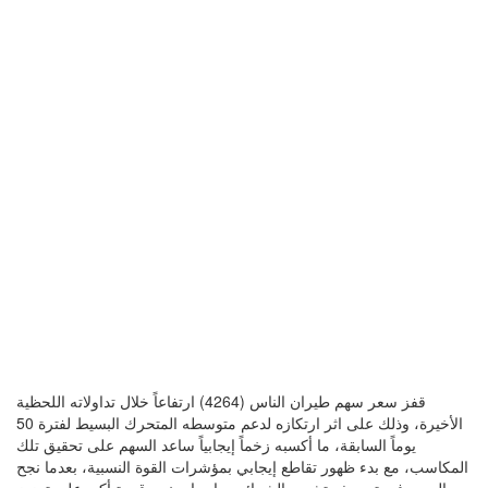
قفز سعر سهم طيران الناس (4264) ارتفاعاً خلال تداولاته اللحظية
الأخيرة، وذلك على اثر ارتكازه لدعم متوسطه المتحرك البسيط لفترة 50
يوماً السابقة، ما أكسبه زخماً إيجابياً ساعد السهم على تحقيق تلك
المكاسب، مع بدء ظهور تقاطع إيجابي بمؤشرات القوة النسبية، بعدما نجح