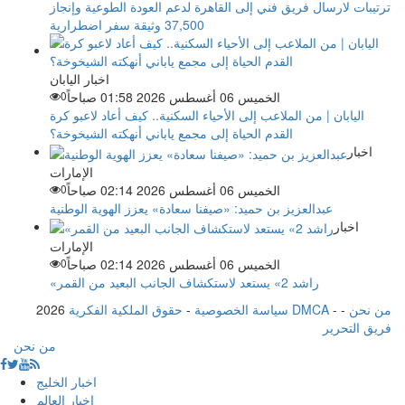
ترتيبات لارسال فريق فني إلى القاهرة لدعم العودة الطوعية وإنجاز
37,500 وثيقة سفر اضطرارية
اخبار اليابان
الخميس 06 أغسطس 2026 01:58 صباحاً
0
اليابان | من الملاعب إلى الأحياء السكنية.. كيف أعاد لاعبو كرة
القدم الحياة إلى مجمع ياباني أنهكته الشيخوخة؟
اخبار
الإمارات
الخميس 06 أغسطس 2026 02:14 صباحاً
0
عبدالعزيز بن حميد: «صيفنا سعادة» يعزز الهوية الوطنية
اخبار
الإمارات
الخميس 06 أغسطس 2026 02:14 صباحاً
0
«راشد 2» يستعد لاستكشاف الجانب البعيد من القمر
من نحن
-
-
حقوق الملكية الفكرية DMCA
سياسة الخصوصية
-
2026
فريق التحرير
من نحن
اخبار الخليج
اخبار العالم