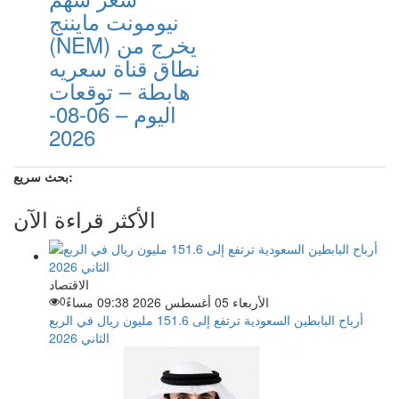
نيومونت مايننج
(NEM) يخرج من
نطاق قناة سعريه
هابطة – توقعات
اليوم – 06-08-
2026
بحث سريع:
الأكثر قراءة الآن
الاقتصاد
الأربعاء 05 أغسطس 2026 09:38 مساءً
0
أرباح البابطين السعودية ترتفع إلى 151.6 مليون ريال في الربع
الثاني 2026