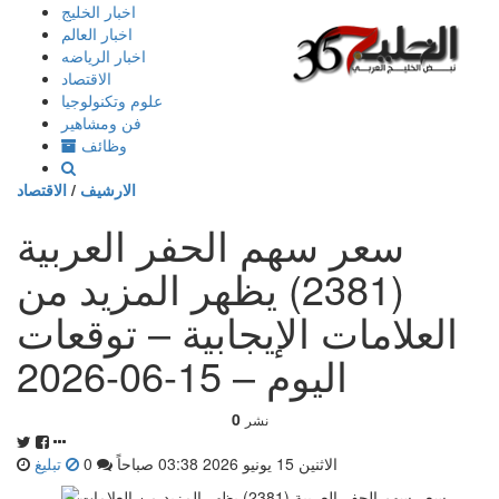
إذهب
اخبار الخليج
الى
اخبار العالم
المحتوى
اخبار الرياضه
الاقتصاد
علوم وتكنولوجيا
فن ومشاهير
وظائف
الارشيف
/
الاقتصاد
سعر سهم الحفر العربية
(2381) يظهر المزيد من
العلامات الإيجابية – توقعات
اليوم – 15-06-2026
0
نشر
الاثنين 15 يونيو 2026 03:38 صباحاً
0
تبليغ