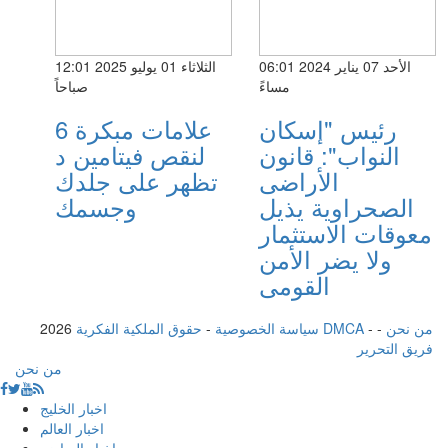
الأحد 07 يناير 2024 06:01
الثلاثاء 01 يوليو 2025 12:01
مساءً
صباحاً
رئيس "إسكان
6 علامات مبكرة
النواب": قانون
لنقص فيتامين د
الأراضى
تظهر على جلدك
الصحراوية يذيل
وجسمك
معوقات الاستثمار
ولا يضر الأمن
القومى
من نحن
-
-
حقوق الملكية الفكرية DMCA
سياسة الخصوصية
-
2026
فريق التحرير
من نحن
اخبار الخليج
اخبار العالم