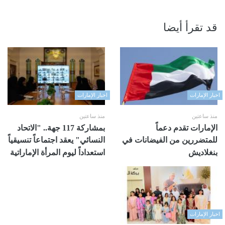
قد تقرأ أيضا
اخبار الإمارات
اخبار الإمارات
منذ ساعتين
منذ ساعتين
الإمارات تقدم دعماً
بمشاركة 117 جهة.. "الاتحاد
للمتضررين من الفيضانات في
النسائي" يعقد اجتماعاً تنسيقياً
بنغلاديش
استعداداً ليوم المرأة الإماراتية
اخبار الإمارات