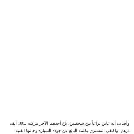
وأضاف أنه عاين نزاعاً بين شخصين، باع أحدهما الآخر مركبة بـ100 ألف
درهم، واكتفى المشتري بكلمة البائع عن جودة السيارة وحالتها الفنية