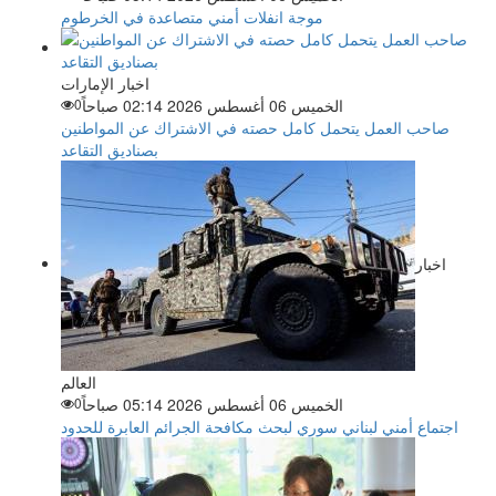
موجة انفلات أمني متصاعدة في الخرطوم
اخبار الإمارات
الخميس 06 أغسطس 2026 02:14 صباحاً
0
صاحب العمل يتحمل كامل حصته في الاشتراك عن المواطنين
بصناديق التقاعد
اخبار
العالم
الخميس 06 أغسطس 2026 05:14 صباحاً
0
اجتماع أمني لبناني سوري لبحث مكافحة الجرائم العابرة للحدود