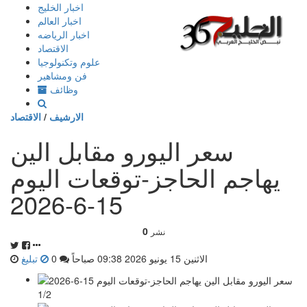
إذهب
اخبار الخليج
الى
اخبار العالم
المحتوى
اخبار الرياضه
الاقتصاد
علوم وتكنولوجيا
فن ومشاهير
وظائف
الارشيف
/
الاقتصاد
سعر اليورو مقابل الين
يهاجم الحاجز-توقعات اليوم
15-6-2026
0
نشر
الاثنين 15 يونيو 2026 09:38 صباحاً
0
تبليغ
1/2