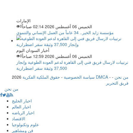
الإمارات
الخميس 06 أغسطس 2026 02:14 صباحاً
0
مؤسسة زايد الخير.. 34 عاماً من العمل الإنساني والتنموي
أخبار السودان اليوم
الخميس 06 أغسطس 2026 12:59 صباحاً
0
ترتيبات لارسال فريق فني إلى القاهرة لدعم العودة الطوعية وإنجاز
37,500 وثيقة سفر اضطرارية
من نحن
-
-
حقوق الملكية الفكرية DMCA
سياسة الخصوصية
-
2026
فريق التحرير
من نحن
اخبار الخليج
اخبار العالم
اخبار الرياضه
الاقتصاد
علوم وتكنولوجيا
فن ومشاهير