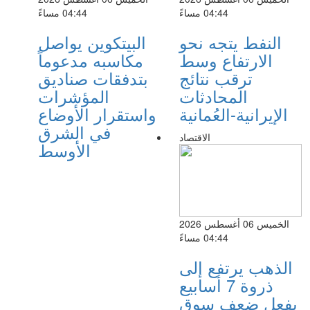
04:44 مساءً
04:44 مساءً
النفط يتجه نحو
البيتكوين يواصل
الارتفاع وسط
مكاسبه مدعوماً
ترقب نتائج
بتدفقات صناديق
المحادثات
المؤشرات
الإيرانية-العُمانية
واستقرار الأوضاع
في الشرق
الاقتصاد
الأوسط
الخميس 06 أغسطس 2026
04:44 مساءً
الذهب يرتفع إلى
ذروة 7 أسابيع
بفعل ضعف سوق