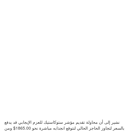
نشير إلى أن محاولة تقديم مؤشر ستوكاستيك للعزم الإيجابي قد يدفع
بالسعر لتجاوز الحاجز الحالي لنتوقع انجذابه مباشرة نحو 1865.00$ ومن