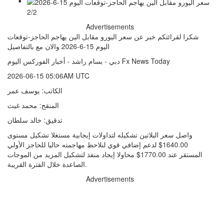
2/2
Advertisements
شكرا لقرائتكم خبر عن سعر اليورو مقابل الين يهاجم الحاجز-توقعات
اليوم 15-6-2026 والان مع بالتفاصيل
دبي - بسام راشد - أخبار الفوركس اليوم Fx News Today
2026-06-15 05:06AM UTC
الكاتب: يوسف عمر
المنقح: محمد غيث
تدقيق: خالد سلطان
واصل سعر البلاتين تشكيله لتداولات إيجابية مستغلا تشكيل مستوى
1640.00$ لدعم إضافي قوي لنلاحظ مهاجمته حاليا للحاجز الأولي
المستقر عند 1770.00$ محاولا إيجاد منفذ لتشكيل المزيد من الموجات
الصاعدة خلال الفترة القريبة.
Advertisements