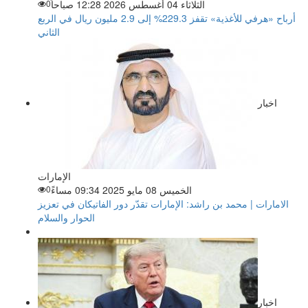
الثلاثاء 04 أغسطس 2026 12:28 صباحاً
0
أرباح «هرفي للأغذية» تقفز 229.3% إلى 2.9 مليون ريال في الربع
الثاني
اخبار
الإمارات
الخميس 08 مايو 2025 09:34 مساءً
0
الامارات | محمد بن راشد: الإمارات تقدّر دور الفاتيكان في تعزيز
الحوار والسلام
اخبار