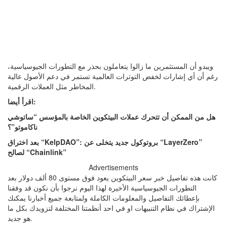
ويبدو أن المستثمرين ما زالوا يتعاملون بحذر مع التطورات الجيوسياسية،
رغم أن أي إشارات لخفض التوترات العالمية تستمر في دعم الأصول عالية
المخاطر مثل العملات الرقمية.
اقرأ أيضا:
هل من الممكن أن تتحرك عملات البيتكوين الخاصة بالمؤسس “ساتوشي
ناكاموتو”؟
بعد اختراق “KelpDAO”: بروتوكول جديد يتخلى عن “LayerZero”
لصالح “Chainlink”
Advertisements
كانت هذه تفاصيل خبر سعر البيتكوين يعود فوق مستوى 80 ألف دولار بعد
التطورات الجيوسياسية الأخيرة لهذا اليوم نرجوا بأن نكون قد وفقنا
بإعطائك التفاصيل والمعلومات الكاملة ولمتابعة جميع أخبارنا يمكنك
الإشتراك في نظام التنبيهات او في احد أنظمتنا المختلفة لتزويدك بكل ما
هو جديد.