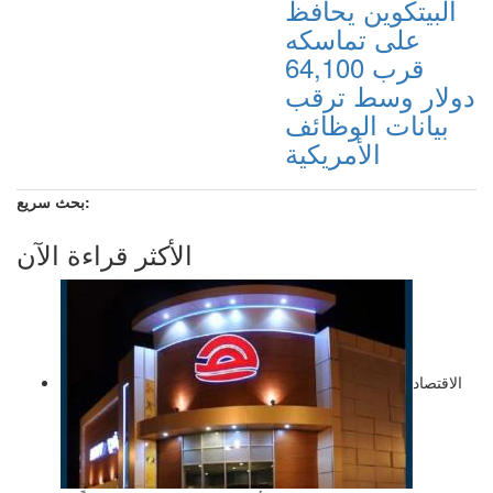
البيتكوين يحافظ
على تماسكه
قرب 64,100
دولار وسط ترقب
بيانات الوظائف
الأمريكية
بحث سريع:
الأكثر قراءة الآن
الاقتصاد