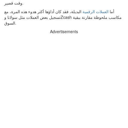
وقت قصير.
أما
العملات الرقمية
البديلة، فقد كان أداؤها أكثر هدوء هذه المرة، مع
تسجيل بعض العملات مثل سولانا وZcash مكاسب ملحوظة مقارنة ببقية
السوق.
Advertisements