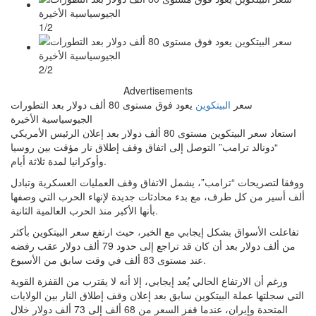
1/2
2/2
Advertisements
سعر
البيتكوين
يعود فوق مستوى 80 ألف دولار بعد التطورات
الجيوسياسية الأخيرة
استعاد سعر البيتكوين مستوى 80 ألف دولار بعد إعلان الرئيس الأمريكي
“دونالد ترامب” التوصل إلى اتفاق وقف إطلاق نار مؤقت بين روسيا
وأوكرانيا لمدة ثلاثة أيام.
ووفقا لتصريحات “ترامب”، يشمل الاتفاق وقف العمليات العسكرية وتبادل
ألف أسير من كل طرف، مع بدء محادثات جديدة لإنهاء الحرب التي وصفها
بأنها الأكبر منذ الحرب العالمية الثانية.
تفاعلت الأسواق بشكل إيجابي مع الخبر، حيث ارتفع سعر البيتكوين بأكثر
من ألف دولار بعد أن كان قد تراجع إلى حدود 79 ألف دولار عقب رفضه
عند مستوى 83 ألف في وقت سابق من الأسبوع.
ورغم أن الارتفاع الحالي يُعد إيجابي، إلا أنه لا يقترب من القفزة القوية
التي سجلتها عملة البيتكوين سابق بعد إعلان وقف إطلاق النار بين الولايات
المتحدة وإيران، عندما قفز السعر من 68 ألف إلى 73 ألف دولار خلال