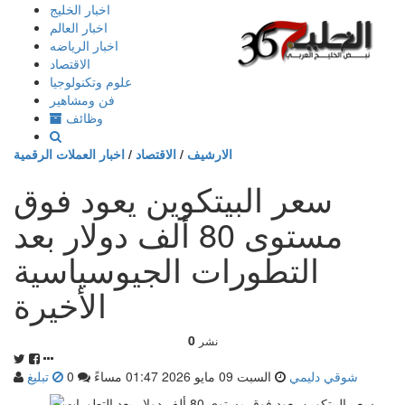
إذهب
اخبار الخليج
الى
اخبار العالم
المحتوى
اخبار الرياضه
الاقتصاد
علوم وتكنولوجيا
فن ومشاهير
وظائف
الارشيف
/
الاقتصاد
/
اخبار العملات الرقمية
سعر البيتكوين يعود فوق
مستوى 80 ألف دولار بعد
التطورات الجيوسياسية
الأخيرة
0
نشر
شوقي دليمي
السبت 09 مايو 2026 01:47 مساءً
0
تبليغ