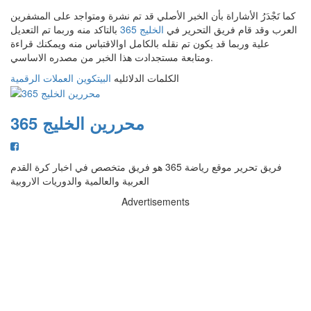
كما تَجْدَرُ الأشاراة بأن الخبر الأصلي قد تم نشرة ومتواجد على المشفرين
العرب وقد قام فريق التحرير في
الخليج 365
بالتاكد منه وربما تم التعديل
علية وربما قد يكون تم نقله بالكامل اوالاقتباس منه ويمكنك قراءة
ومتابعة مستجدادت هذا الخبر من مصدره الاساسي.
الكلمات الدلائليه
البيتكوين
العملات الرقمية
محررين الخليج 365
فريق تحرير موقع رياضة 365 هو فريق متخصص في اخبار كرة القدم
العربية والعالمية والدوريات الاروبية
Advertisements