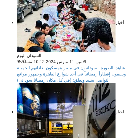
أخبار
السودان اليوم
الاثنين 11 مارس 2024 10:12 مساءً
0
شاهد بالصورة.. سودانيون في مصر يتمسكون بعاداتهم الجميلة
ويقيمون إفطاراً رمضانياً في أحد شوارع القاهرة وجمهور مواقع
التواصل يشيد ويعلق: (في كل مكان رمضانا سودانى)
اخبار