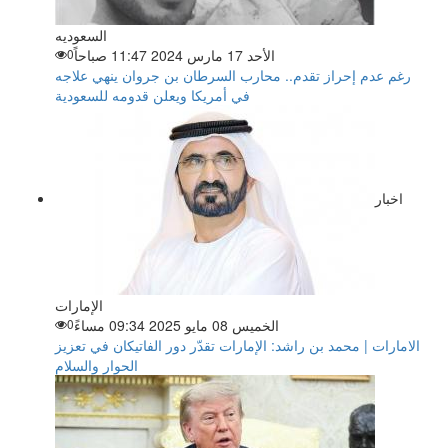
السعوديه
الأحد 17 مارس 2024 11:47 صباحاً
0
رغم عدم إحراز تقدم.. محارب السرطان بن جروان ينهي علاجه
في أمريكا ويعلن قدومه للسعودية
اخبار
الإمارات
الخميس 08 مايو 2025 09:34 مساءً
0
الامارات | محمد بن راشد: الإمارات تقدّر دور الفاتيكان في تعزيز
الحوار والسلام