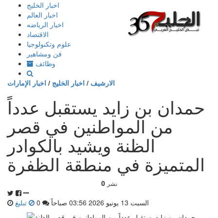
إذهب
اخبار الخليج
الى
اخبار العالم
المحتوى
اخبار الرياضه
الاقتصاد
علوم وتكنولوجيا
فن ومشاهير
وظائف
الارشيف
/
اخبار الخليج
/
اخبار الإمارات
حمدان بن زايد يستقبل عدداً
من المواطنين في قصر
الظنة ويشيد بالكوادر
المتميزة في منطقة الظفرة
0
نشر
السبت 13 يونيو 2026 03:56 صباحاً
0
تبليغ