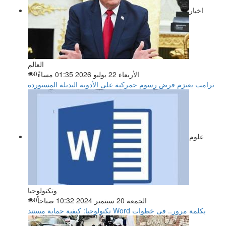
اخبار
العالم
الأربعاء 22 يوليو 2026 01:35 مساءً
0
ترامب يعتزم فرض رسوم جمركية على الأدوية البديلة المستوردة
علوم
وتكنولوجيا
الجمعة 20 سبتمبر 2024 10:32 صباحاً
0
تكنولوجيا: كيفية حماية مستند Word بكلمة مرور.. فى خطوات