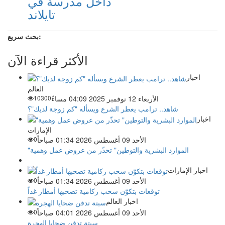
داخل مدرسة في
تايلاند
بحث سريع:
الأكثر قراءة الآن
اخبار
العالم
الأربعاء 12 نوفمبر 2025 04:09 مساءً
10300
شاهد.. ترامب يعطر الشرع ويسأله "كم زوجة لديك"؟
اخبار
الإمارات
الأحد 09 أغسطس 2026 01:34 صباحاً
0
"الموارد البشرية والتوطين" تحذّر من عروض عمل وهمية
اخبار الإمارات
الأحد 09 أغسطس 2026 01:34 صباحاً
0
توقعات بتكوّن سحب ركامية تصحبها أمطار غداً
اخبار العالم
الأحد 09 أغسطس 2026 04:01 صباحاً
0
سبتة تدفن ضحايا الهجرة