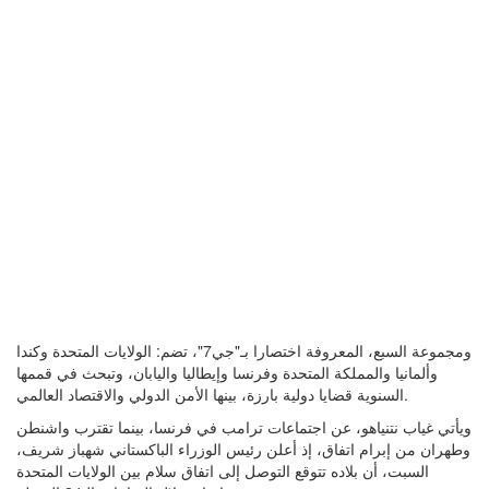
ومجموعة السبع، المعروفة اختصارا بـ"جي7"، تضم: الولايات المتحدة وكندا
وألمانيا والمملكة المتحدة وفرنسا وإيطاليا واليابان، وتبحث في قممها
السنوية قضايا دولية بارزة، بينها الأمن الدولي والاقتصاد العالمي.
ويأتي غياب نتنياهو، عن اجتماعات ترامب في فرنسا، بينما تقترب واشنطن
وطهران من إبرام اتفاق، إذ أعلن رئيس الوزراء الباكستاني شهباز شريف،
السبت، أن بلاده تتوقع التوصل إلى اتفاق سلام بين الولايات المتحدة