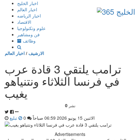
إذهب
اخبار الخليج
الى
اخبار العالم
المحتوى
اخبار الرياضه
الاقتصاد
علوم وتكنولوجيا
فن ومشاهير
وظائف
الارشيف
/
اخبار العالم
ترامب يلتقي 3 قادة عرب
في فرنسا الثلاثاء ونتنياهو
يغيب
0
نشر
الاثنين 15 يونيو 2026 06:59 صباحاً
0
تبليغ
Advertisements