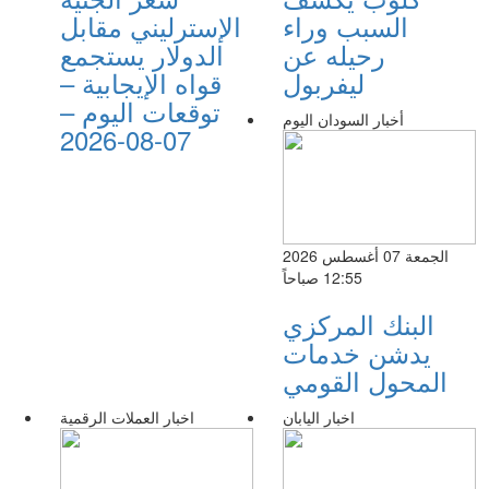
السبب وراء
الإسترليني مقابل
رحيله عن
الدولار يستجمع
ليفربول
قواه الإيجابية –
توقعات اليوم –
أخبار السودان اليوم
07-08-2026
الجمعة 07 أغسطس 2026
12:55 صباحاً
البنك المركزي
يدشن خدمات
المحول القومي
اخبار اليابان
اخبار العملات الرقمية