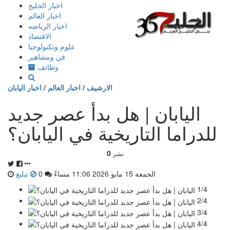
إذهب
اخبار الخليج
الى
اخبار العالم
المحتوى
اخبار الرياضه
الاقتصاد
علوم وتكنولوجيا
فن ومشاهير
وظائف
الارشيف
/
اخبار العالم
/
اخبار اليابان
اليابان | هل بدأ عصر جديد
للدراما التاريخية في اليابان؟
0
نشر
الجمعة 15 مايو 2026 11:06 مساءً
0
تبليغ
1/4
2/4
3/4
4/4