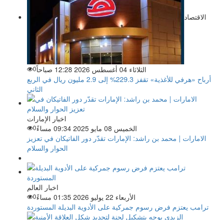
الاقتصاد
الثلاثاء 04 أغسطس 2026 12:28 صباحاً
0
أرباح «هرفي للأغذية» تقفز 229.3% إلى 2.9 مليون ريال في الربع
الثاني
اخبار الإمارات
الخميس 08 مايو 2025 09:34 مساءً
0
الامارات | محمد بن راشد: الإمارات تقدّر دور الفاتيكان في تعزيز
الحوار والسلام
اخبار العالم
الأربعاء 22 يوليو 2026 01:35 مساءً
0
ترامب يعتزم فرض رسوم جمركية على الأدوية البديلة المستوردة