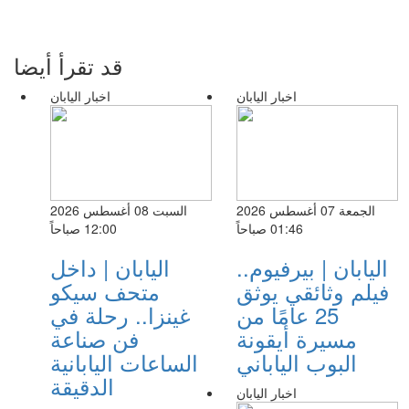
قد تقرأ أيضا
اخبار اليابان
اخبار اليابان
الجمعة 07 أغسطس 2026
السبت 08 أغسطس 2026
01:46 صباحاً
12:00 صباحاً
اليابان | بيرفيوم..
اليابان | داخل
فيلم وثائقي يوثق
متحف سيكو
25 عامًا من
غينزا.. رحلة في
مسيرة أيقونة
فن صناعة
البوب الياباني
الساعات اليابانية
الدقيقة
اخبار اليابان