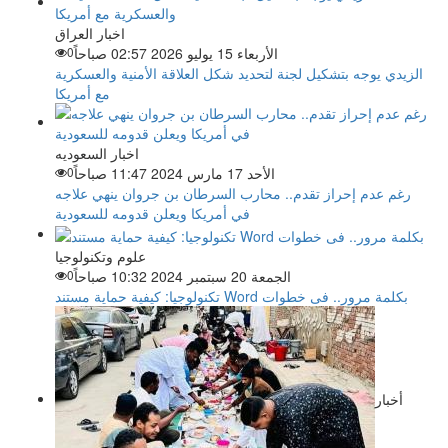
اخبار العراق
الأربعاء 15 يوليو 2026 02:57 صباحاً
0
الزيدي يوجه بتشكيل لجنة لتحديد شكل العلاقة الأمنية والعسكرية
مع أمريكا
اخبار السعوديه
الأحد 17 مارس 2024 11:47 صباحاً
0
رغم عدم إحراز تقدم.. محارب السرطان بن جروان ينهي علاجه
في أمريكا ويعلن قدومه للسعودية
علوم وتكنولوجيا
الجمعة 20 سبتمبر 2024 10:32 صباحاً
0
تكنولوجيا: كيفية حماية مستند Word بكلمة مرور.. فى خطوات
أخبار