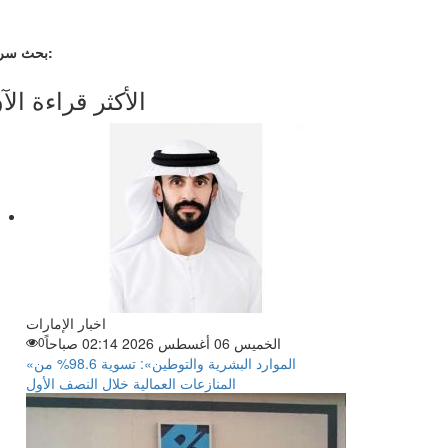
بحث سريع:
الأكثر قراءة الآ
اخبار الإمارات
الخميس 06 أغسطس 2026 02:14 صباحاً
0
«الموارد البشرية والتوطين»: تسوية 98.6% من
المنازعات العمالية خلال النصف الأول