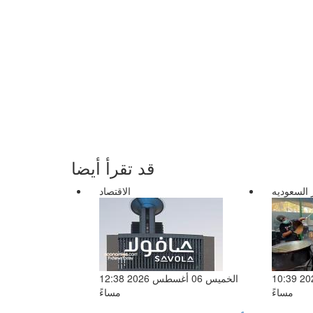
قد تقرأ أيضا
 السعوديه
الاقتصاد
الأربعاء 05 أغسطس 2026 10:39
الخميس 06 أغسطس 2026 12:38
مساءً
مساءً