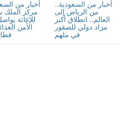
أخبار من السعودية..
أخبار من السعو
من الرياض إلى
مركز الملك 
العالم.. انطلاق أكبر
للإغاثة يواص
مزاد دولي للصقور
الأمن الغذا
في ملهم
قطاع