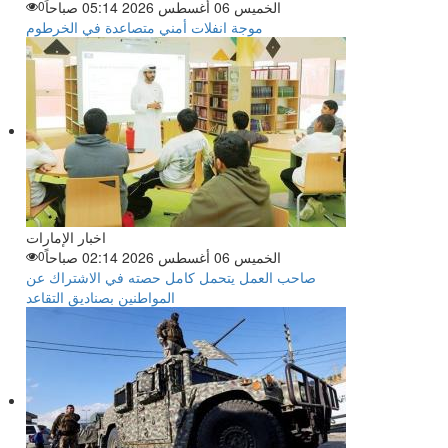
الخميس 06 أغسطس 2026 05:14 صباحاً
0
موجة انفلات أمني متصاعدة في الخرطوم
اخبار الإمارات
الخميس 06 أغسطس 2026 02:14 صباحاً
0
صاحب العمل يتحمل كامل حصته في الاشتراك عن
المواطنين بصناديق التقاعد