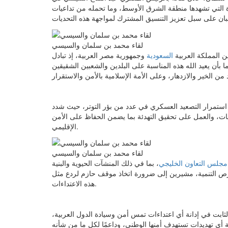
ة التي تشهدها منطقة الشرق الأوسط، وما تحمله من تداعيات
لقاء محمد بن سلمان والسيسي
ن المملكة العربية
السعودية
وجمهورية مصر العربية، إذ تبادل
 بأن يعيد الله هذه المناسبة على البلدين والشعبين الشقيقين
ستمرار التصعيد العسكري في عدد من بؤر التوتر، حيث شدد
زمات، والعمل على تحقيق التهدئة بما يضمن الحفاظ على الأمن
الإقليمي.
لقاء محمد بن سلمان والسيسي
مجلس التعاون الخليجي
، بما في ذلك المنشآت الحيوية والبنية
 فرص التنمية، مشيرين إلى ضرورة اتخاذ موقف حازم لردع مثل
هذه الاعتداءات.
ثابت في إدانة أي اعتداءات تمس أمن وسيادة الدول العربية،
 أي تهديدات تستهدف أمنها الوطني، وداعمًا لكل ما من شأنه