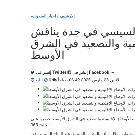
الارشيف
/
اخبار السعوديه
السيسي في جدة يناقش
مية والتصعيد في الشرق
الأوسط
إنشر فى Facebook
إنشر فى Twitter
الاثنين 23 مارس 2026 06:42 صباحاً
0
تبليغ
لأوضاع الإقليمية والتصعيد في الشرق الأوسط حصريا على
الخليج 365
سلمان، خلال لقائه بالرئيس المصري عبد الفتاح السيسي في