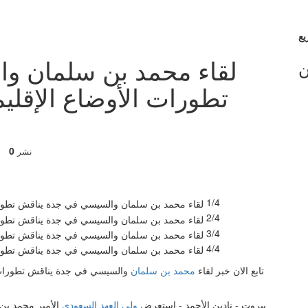
لقاء محمد بن سلمان و
ن
تطورات الأوضاع الإقلي
0
نشر
1/4
2/4
3/4
4/4
تابع الان خبر لقاء
محمد بن سلمان
والسيسي في جدة يناقش تطورات ا
بيروت - نادين الأحمد - استعرض
ولي العهد السعودي
الأمير محمد بن 