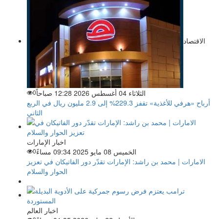
الاقتصاد
الثلاثاء 04 أغسطس 2026 12:28 صباحاً
0
أرباح «هرفي للأغذية» تقفز 229.3% إلى 2.9 مليون ريال في الربع
الثاني
اخبار الإمارات
الخميس 08 مايو 2025 09:34 مساءً
0
الامارات | محمد بن راشد: الإمارات تقدّر دور الفاتيكان في تعزيز
الحوار والسلام
اخبار العالم