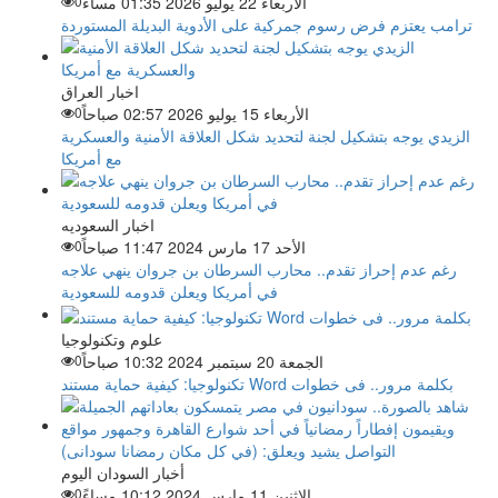
الأربعاء 22 يوليو 2026 01:35 مساءً
0
ترامب يعتزم فرض رسوم جمركية على الأدوية البديلة المستوردة
اخبار العراق
الأربعاء 15 يوليو 2026 02:57 صباحاً
0
الزيدي يوجه بتشكيل لجنة لتحديد شكل العلاقة الأمنية والعسكرية
مع أمريكا
اخبار السعوديه
الأحد 17 مارس 2024 11:47 صباحاً
0
رغم عدم إحراز تقدم.. محارب السرطان بن جروان ينهي علاجه
في أمريكا ويعلن قدومه للسعودية
علوم وتكنولوجيا
الجمعة 20 سبتمبر 2024 10:32 صباحاً
0
تكنولوجيا: كيفية حماية مستند Word بكلمة مرور.. فى خطوات
أخبار السودان اليوم
الاثنين 11 مارس 2024 10:12 مساءً
0