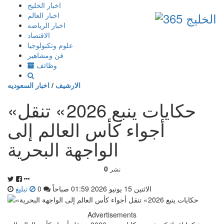
إذهب
اخبار الخليج
الى
اخبار العالم
المحتوى
اخبار الرياضه
الاقتصاد
علوم وتكنولوجيا
فن ومشاهير
وظائف
الارشيف
/
اخبار السعوديه
«حكايات ينبع 2026 » تنقل
أجواء كأس العالم إلى
الواجهة البحرية
0
نشر
الاثنين 15 يونيو 2026 01:59 صباحاً
0
تبليغ
Advertisements