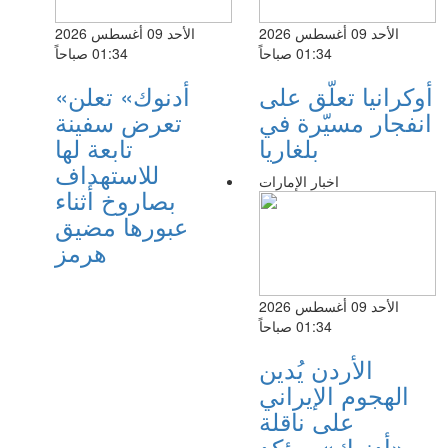
الأحد 09 أغسطس 2026
الأحد 09 أغسطس 2026
01:34 صباحاً
01:34 صباحاً
أوكرانيا تعلّق على
«أدنوك» تعلن
انفجار مسيّرة في
تعرض سفينة
بلغاريا
تابعة لها
للاستهداف
اخبار الإمارات
بصاروخ أثناء
عبورها مضيق
هرمز
الأحد 09 أغسطس 2026
01:34 صباحاً
الأردن يُدين
الهجوم الإيراني
على ناقلة
«أدنوك» ويؤكد