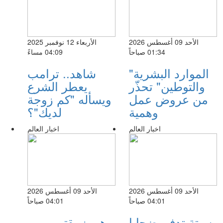
الأحد 09 أغسطس 2026
الأربعاء 12 نوفمبر 2025
01:34 صباحاً
04:09 مساءً
"الموارد البشرية
شاهد.. ترامب
والتوطين" تحذّر
يعطر الشرع
من عروض عمل
ويسأله "كم زوجة
وهمية
لديك"؟
اخبار العالم
اخبار العالم
الأحد 09 أغسطس 2026
الأحد 09 أغسطس 2026
04:01 صباحاً
04:01 صباحاً
سبتة تدفن ضحايا
هرمز يقترب من