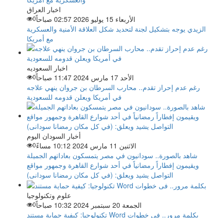
اخبار العراق
الأربعاء 15 يوليو 2026 02:57 صباحاً
0
الزيدي يوجه بتشكيل لجنة لتحديد شكل العلاقة الأمنية والعسكرية
مع أمريكا
اخبار السعوديه
الأحد 17 مارس 2024 11:47 صباحاً
0
رغم عدم إحراز تقدم.. محارب السرطان بن جروان ينهي علاجه
في أمريكا ويعلن قدومه للسعودية
أخبار السودان اليوم
الاثنين 11 مارس 2024 10:12 مساءً
0
شاهد بالصورة.. سودانيون في مصر يتمسكون بعاداتهم الجميلة
ويقيمون إفطاراً رمضانياً في أحد شوارع القاهرة وجمهور مواقع
التواصل يشيد ويعلق: (في كل مكان رمضانا سودانى)
علوم وتكنولوجيا
الجمعة 20 سبتمبر 2024 10:32 صباحاً
0
تكنولوجيا: كيفية حماية مستند Word بكلمة مرور.. فى خطوات