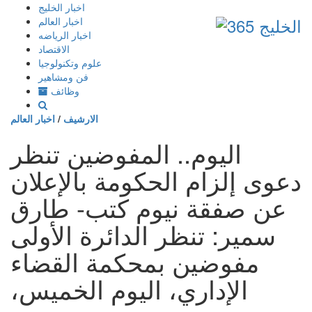
إذهب
اخبار الخليج
الى
اخبار العالم
المحتوى
اخبار الرياضه
الاقتصاد
علوم وتكنولوجيا
فن ومشاهير
وظائف
الارشيف
/
اخبار العالم
اليوم.. المفوضين تنظر
دعوى إلزام الحكومة بالإعلان
عن صفقة نيوم كتب- طارق
سمير: تنظر الدائرة الأولى
مفوضين بمحكمة القضاء
الإداري، اليوم الخميس،