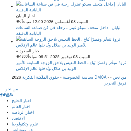
اخبار اليابان
السبت 08 أغسطس 2026 12:00 صباحاً
0
اليابان | داخل متحف سيكو غينزا.. رحلة في فن صناعة الساعات
اليابانية الدقيقة
اخبار السعوديه
السبت 08 نوفمبر 2025 09:51 صباحاً
4800
ثروةً تتبخّر وقصرًا يُباع.. الحظ التعيس يلاحق الزوجة السابقة للأمير
الوليد بن طلال ويُدخلها عالم الإفلاس
من نحن
-
-
حقوق الملكية الفكرية DMCA
سياسة الخصوصية
-
2026
فريق التحرير
من نحن
اخبار الخليج
اخبار العالم
اخبار الرياضه
الاقتصاد
علوم وتكنولوجيا
فن ومشاهير