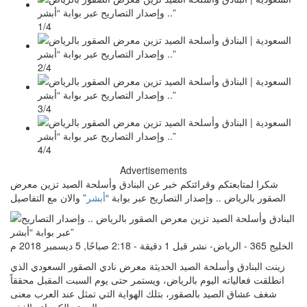
1/4
2/4
3/4
4/4
Advertisements
شكرا لمتابعتكم وقرائتكم خبر عن البنادق وأسلحة الصيد تزين معرض
الصقور بالرياض .. وإصدار التصاريح عبر بوابة “
أبشر
” والان مع التفاصيل
الخليج 365 - الرياض- نشر قبل 1 دقيقة - 2:18 صباحًا, 5 ديسمبر 2018 م
زينت البنادق وأسلحة الصيد الحديثة معرض نادي الصقور السعودي الذي
انطلقت فعالياته اليوم بالرياض، ويستمر حتى يوم السبت المقبل محققاً
شغف عشاق الصيد بالصقور، بتلك الهواية التي تمثل عند العرب معنى