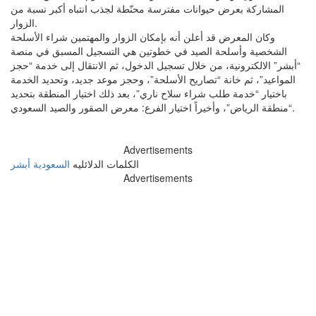
المشاركة بعرض حيوانات مفترسة محنّطة لجذب انتباه أكبر نسبة من
الزوار.
وكان المعرض قد أعلن أنه بإمكان الزوار والمهتمين شراء الأسلحة
الشخصية وأسلحة الصيد في خطوتين هي التسجيل المسبق في منصة
“أبشر” الالكترونية، من خلال تسجيل الدخول، ثم الانتقال إلى خدمة “حجز
المواعيد”، ثم خانة “تصاريح الأسلحة”، وحجز موعد جديد، وتحديد الخدمة
باختيار “خدمة طلب شراء سلاح ناري”، بعد ذلك اختيار المنطقة بتحديد
“منطقة الرياض”، وأخيراً اختيار الفرع: معرض الصقور والصيد السعودي.
Advertisements
الكلمات الدلائليه
السعودية
أبشر
Advertisements