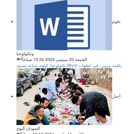
علوم
وتكنولوجيا
الجمعة 20 سبتمبر 2024 10:32 صباحاً
0
تكنولوجيا: كيفية حماية مستند Word بكلمة مرور.. فى خطوات
أخبار
السودان اليوم
0