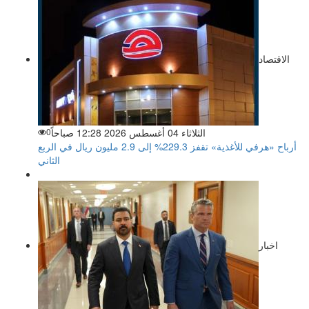
الاقتصاد
الثلاثاء 04 أغسطس 2026 12:28 صباحاً
0
أرباح «هرفي للأغذية» تقفز 229.3% إلى 2.9 مليون ريال في الربع
الثاني
اخبار