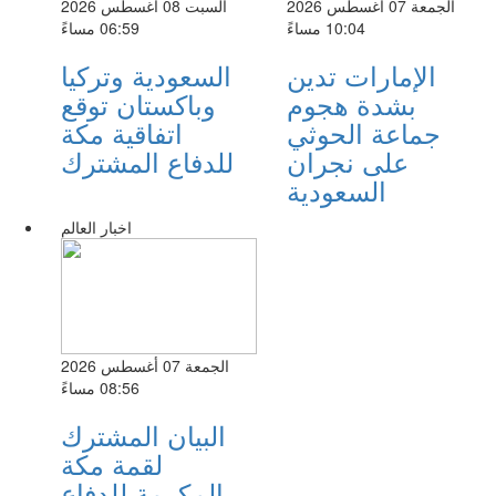
الجمعة 07 أغسطس 2026
السبت 08 أغسطس 2026
10:04 مساءً
06:59 مساءً
الإمارات تدين
السعودية وتركيا
بشدة هجوم
وباكستان توقع
جماعة الحوثي
اتفاقية مكة
على نجران
للدفاع المشترك
السعودية
اخبار العالم
الجمعة 07 أغسطس 2026
08:56 مساءً
البيان المشترك
لقمة مكة
المكرمة للدفاع