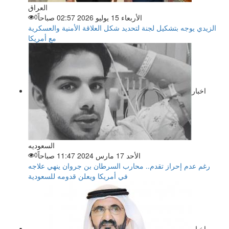
العراق
الأربعاء 15 يوليو 2026 02:57 صباحاً
0
الزيدي يوجه بتشكيل لجنة لتحديد شكل العلاقة الأمنية والعسكرية
مع أمريكا
اخبار
السعوديه
الأحد 17 مارس 2024 11:47 صباحاً
0
رغم عدم إحراز تقدم.. محارب السرطان بن جروان ينهي علاجه
في أمريكا ويعلن قدومه للسعودية
اخبار