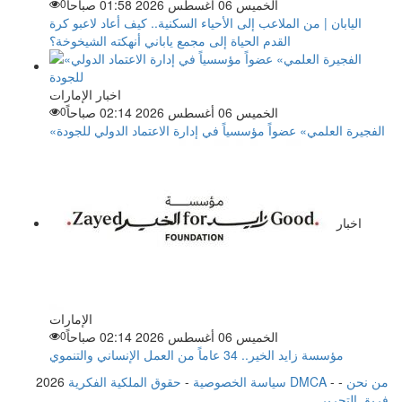
الخميس 06 أغسطس 2026 01:58 صباحاً
0
اليابان | من الملاعب إلى الأحياء السكنية.. كيف أعاد لاعبو كرة
القدم الحياة إلى مجمع ياباني أنهكته الشيخوخة؟
اخبار الإمارات
الخميس 06 أغسطس 2026 02:14 صباحاً
0
«الفجيرة العلمي» عضواً مؤسسياً في إدارة الاعتماد الدولي للجودة
اخبار
الإمارات
الخميس 06 أغسطس 2026 02:14 صباحاً
0
مؤسسة زايد الخير.. 34 عاماً من العمل الإنساني والتنموي
من نحن
-
-
حقوق الملكية الفكرية DMCA
سياسة الخصوصية
-
2026
فريق التحرير