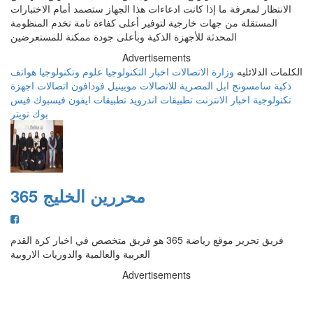
الانتظار لمعرفة ما إذا كانت ادعاءات هذا الجهاز ستصمد أمام الاختبارات
المستقلة من جهات خارجية لتوفير أعلى كفاءة تامة تخدم المنظومة
المحدثة للأجهزة الذكية وبأعلى جودة ممكنة للمستعرضين
Advertisements
الكلمات الدلائليه
وزارة الاتصالات
اخبار التكنولوجيا
علوم وتكنولوجيا
هواتف
ذكية
سامسونج
ابل
المصرية للاتصالات
موبينيل
فودافون
اتصالات
اجهزة
تكنولوجية
اخبار الانترنت
تطبيقات اندرويد
تطبيقات ايفون
فيسبوك
فيس
بوك
تويتر
محررين الخليج 365
فريق تحرير موقع رياضة 365 هو فريق متخصص في اخبار كرة القدم
العربية والعالمية والدوريات الاروبية
Advertisements