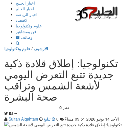
إذهب
اخبار الخليج
الى
اخبار العالم
المحتوى
اخبار الرياضه
الاقتصاد
علوم وتكنولوجيا
فن ومشاهير
وظائف
الارشيف
/
علوم وتكنولوجيا
تكنولوجيا: إطلاق قلادة ذكية
جديدة تتبع التعرض اليومي
لأشعة الشمس وتراقب
صحة البشرة
0
نشر
الأحد 14 يونيو 2026 09:51 مساءً
0
تبليغ
Sultan Alqahtani