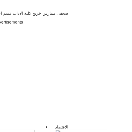
صحفى ممارس خريج كلية الاداب قسم اعلا
vertisements
الاقتصاد