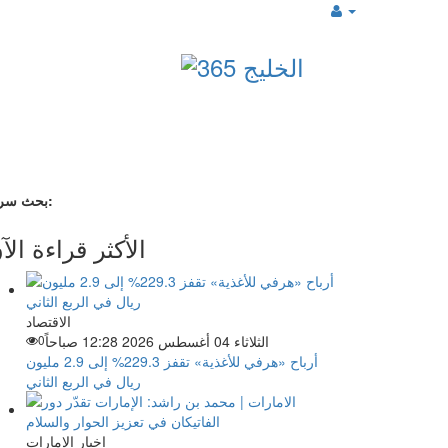
بحث سريع:
الأكثر قراءة الآ
الاقتصاد
الثلاثاء 04 أغسطس 2026 12:28 صباحاً
0
أرباح «هرفي للأغذية» تقفز 229.3% إلى 2.9 مليون
ريال في الربع الثاني
اخبار الإمارات