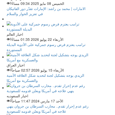
الخميس 08 مايو 2025 09:34 مساءً
0
الامارات | محمد بن راشد: الإمارات تقدّر دور الفاتيكان
في تعزيز الحوار والسلام
اخبار العالم
الأربعاء 22 يوليو 2026 01:35 مساءً
0
ترامب يعتزم فرض رسوم جمركية على الأدوية البديلة
المستوردة
اخبار العراق
الأربعاء 15 يوليو 2026 02:57 صباحاً
0
الزيدي يوجه بتشكيل لجنة لتحديد شكل العلاقة الأمنية
والعسكرية مع أمريكا
اخبار السعوديه
الأحد 17 مارس 2024 11:47 صباحاً
0
رغم عدم إحراز تقدم.. محارب السرطان بن جروان ينهي
علاجه في أمريكا ويعلن قدومه للسعودية