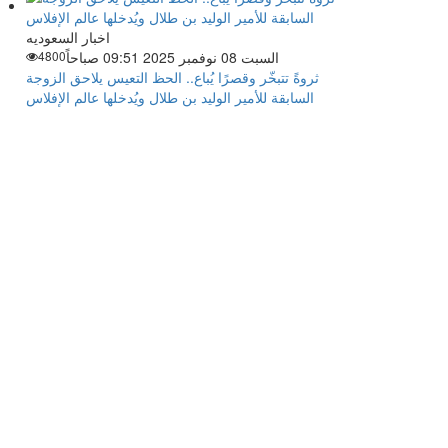
اخبار السعوديه
السبت 08 نوفمبر 2025 09:51 صباحاً
4800
ثروةً تتبخّر وقصرًا يُباع.. الحظ التعيس يلاحق الزوجة
السابقة للأمير الوليد بن طلال ويُدخلها عالم الإفلاس