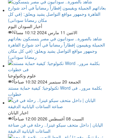
أخبار السودان اليوم
الاثنين 11 مارس 2024 10:12 مساءً
0
شاهد بالصورة.. سودانيون في مصر يتمسكون بعاداتهم
الجميلة ويقيمون إفطاراً رمضانياً في أحد شوارع القاهرة
وجمهور مواقع التواصل يشيد ويعلق: (في كل مكان
رمضانا سودانى)
علوم وتكنولوجيا
الجمعة 20 سبتمبر 2024 10:32 صباحاً
0
تكنولوجيا: كيفية حماية مستند Word بكلمة مرور.. فى
خطوات
اخبار اليابان
السبت 08 أغسطس 2026 12:00 صباحاً
0
اليابان | داخل متحف سيكو غينزا.. رحلة في فن صناعة
الساعات اليابانية الدقيقة