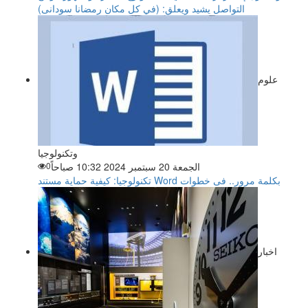
التواصل يشيد ويعلق: (في كل مكان رمضانا سودانى)
علوم
وتكنولوجيا
الجمعة 20 سبتمبر 2024 10:32 صباحاً
0
تكنولوجيا: كيفية حماية مستند Word بكلمة مرور.. فى خطوات
اخبار