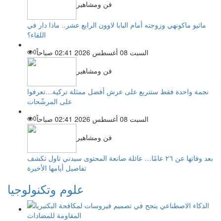
فن ومشاهير
ماثيو ماكونهي وزوجته أمام البابا لاوون الرابع عشر.. ماذا دار في
اللقاء؟
السبت 08 أغسطس 2026 02:41 صباحاً
0
فن ومشاهير
نجمة واحدة فقط ستتربع على عرش أفضل ممثلة تركية…تعرفوا
على المرشّحات
السبت 08 أغسطس 2026 02:41 صباحاً
0
فن ومشاهير
بعد وفاتها عن ٢٦ عامًا… عائلة صانعة المحتوى سيدني تاول تكشف
تفاصيل أيامها الأخيرة
علوم وتكنولوجيا