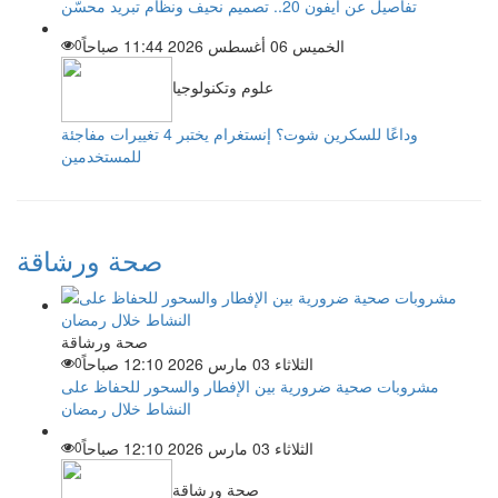
تفاصيل عن آيفون 20.. تصميم نحيف ونظام تبريد محسّن
الخميس 06 أغسطس 2026 11:44 صباحاً
0
علوم وتكنولوجيا
وداعًا للسكرين شوت؟ إنستغرام يختبر 4 تغييرات مفاجئة
للمستخدمين
صحة ورشاقة
صحة ورشاقة
الثلاثاء 03 مارس 2026 12:10 صباحاً
0
مشروبات صحية ضرورية بين الإفطار والسحور للحفاظ على
النشاط خلال رمضان
الثلاثاء 03 مارس 2026 12:10 صباحاً
0
صحة ورشاقة