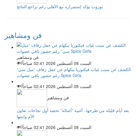
توروب يؤكد إستمراره مع الأهلي رغم تراجع النتائج
فن ومشاهير
فن ومشاهير
السبت 08 أغسطس 2026 02:41 صباحاً
0
الكشف عن سبب غياب فيكتوريا بيكهام عن حفل زفاف “ميل سي”
رغم حضور باقي عضوات Spice Girls
السبت 08 أغسطس 2026 02:41 صباحاً
0
فن ومشاهير
بعد أيام قليلة من طرحها.. أغنية “أصالة” تحصد أول نجاحات تعاون
الأم وابنتها
السبت 08 أغسطس 2026 02:41 صباحاً
0